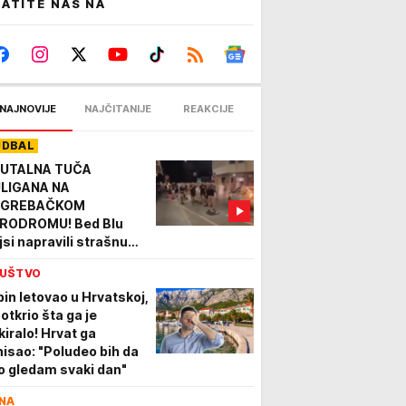
ATITE NAS NA
NAJNOVIJE
NAJČITANIJE
REAKCIJE
UDBAL
UTALNA TUČA
LIGANA NA
AGREBAČKOM
RODROMU! Bed Blu
jsi napravili strašnu
čekušu, navijači padali
UŠTVO
 automobilima! (VIDEO)
bin letovao u Hrvatskoj,
 otkrio šta ga je
kiralo! Hrvat ga
nisao: "Poludeo bih da
o gledam svaki dan"
NA