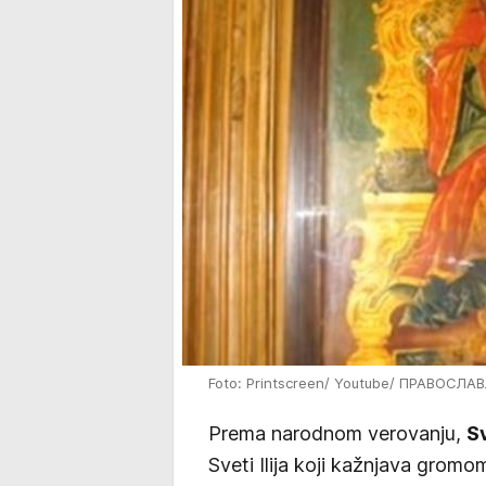
Foto: Printscreen/ Youtube/ ПРАВОСЛА
Prema narodnom verovanju,
S
Sveti Ilija koji kažnjava grom