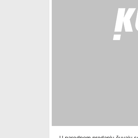
U narodnom predanju čuvaju se p