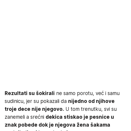
Rezultati su šokirali
ne samo porotu, već i samu
sudinicu, jer su pokazali da
nijedno od njihove
troje dece nije njegovo.
U tom trenutku, svi su
zanemeli a srećni
dekica stiskao je pesnice u
znak pobede dok je njegova žena šakama