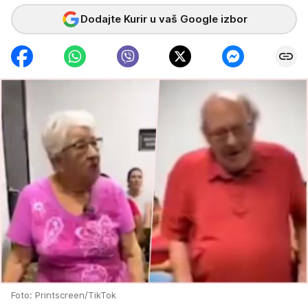
Dodajte Kurir u vaš Google izbor
Foto: Printscreen/TikTok