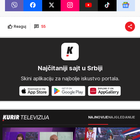
Reaguj
55
Najčitaniji sajt u Srbiji
Skini aplikaciju za najbolje iskustvo portala.
NAJNOVIJE
NAJGLEDANIJE