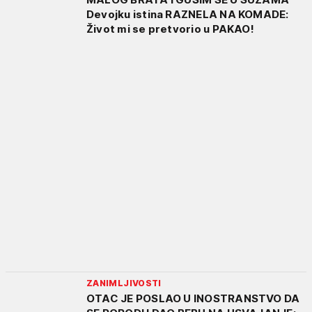
Devojku istina RAZNELA NA KOMADE:
Život mi se pretvorio u PAKAO!
ZANIMLJIVOSTI
OTAC JE POSLAO U INOSTRANSTVO DA