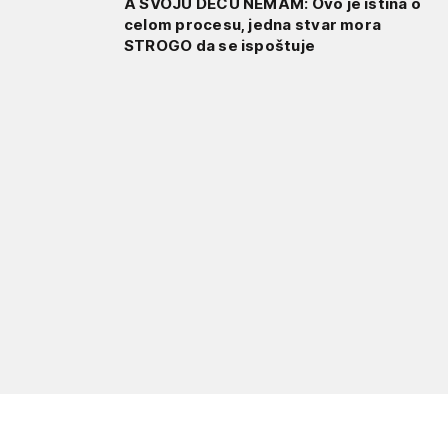
A SVOJU DECU NEMAM: Ovo je istina o
celom procesu, jedna stvar mora
STROGO da se ispoštuje