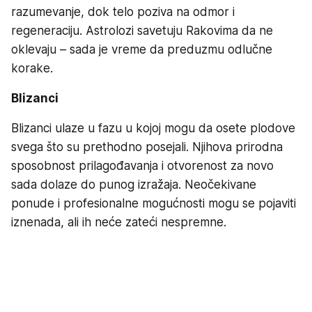
razumevanje, dok telo poziva na odmor i
regeneraciju. Astrolozi savetuju Rakovima da ne
oklevaju – sada je vreme da preduzmu odlučne
korake.
Blizanci
Blizanci ulaze u fazu u kojoj mogu da osete plodove
svega što su prethodno posejali. Njihova prirodna
sposobnost prilagođavanja i otvorenost za novo
sada dolaze do punog izražaja. Neočekivane
ponude i profesionalne mogućnosti mogu se pojaviti
iznenada, ali ih neće zateći nespremne.