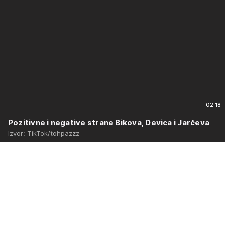
02:18
Pozitivne i negative strane Bikova, Devica i Jarčeva
Izvor: TikTok/tohpazzz