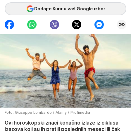
Dodajte Kurir u vaš Google izbor
Foto: Giuseppe Lombardo / Alamy / Profimedia
Ovi horoskopski znaci konačno izlaze iz ciklusa
izazova koji su ih pratili poslednjih meseci ili čak