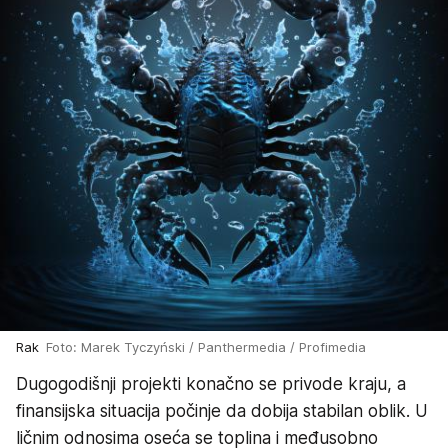
Rak
Foto: Marek Tyczyński / Panthermedia / Profimedia
Dugogodišnji projekti konačno se privode kraju, a
finansijska situacija počinje da dobija stabilan oblik. U
ličnim odnosima oseća se toplina i međusobno