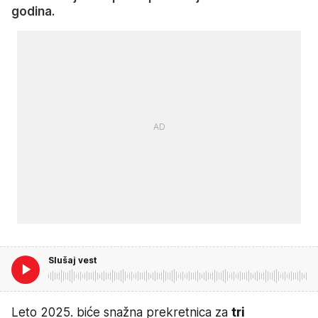
godina.
Slušaj vest
Leto 2025. biće snažna prekretnica za
tri