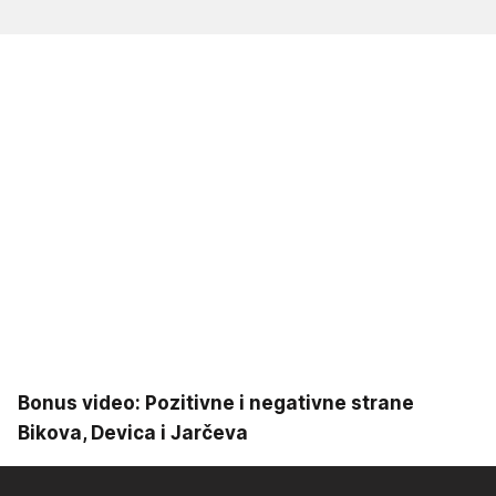
Bonus video: Pozitivne i negativne strane
Bikova, Devica i Jarčeva