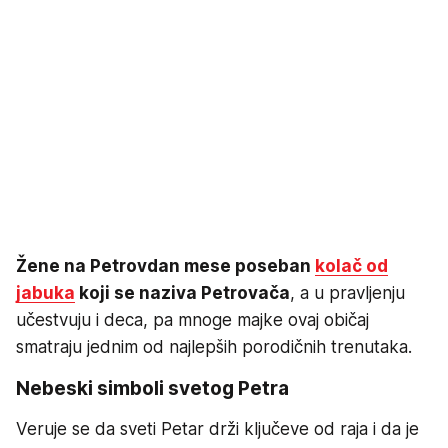
Žene na Petrovdan mese poseban
kolač od
jabuka
koji se naziva Petrovača
, a u pravljenju
učestvuju i deca, pa mnoge majke ovaj običaj
smatraju jednim od najlepših porodičnih trenutaka.
Nebeski simboli svetog Petra
Veruje se da sveti Petar drži ključeve od raja i da je