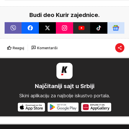
Budi deo Kurir zajednice.
Reaguj
Komentariši
Najčitaniji sajt u Srbiji
Skini aplikaciju za najbolje iskustvo portala.