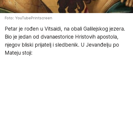
Foto: YouTubePrintscreen
Petar je rođen u Vitsaidi, na obali Galilejskog jezera.
Bio je jedan od dvanaestorice Hristovih apostola,
njegov bliski prijatelj i sledbenik. U Jevanđelju po
Mateju stoji: