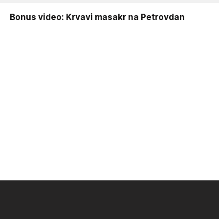
Bonus video: Krvavi masakr na Petrovdan