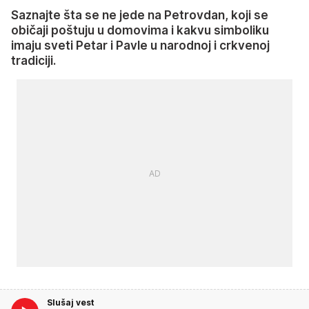
Saznajte šta se ne jede na Petrovdan, koji se
običaji poštuju u domovima i kakvu simboliku
imaju sveti Petar i Pavle u narodnoj i crkvenoj
tradiciji.
Slušaj vest