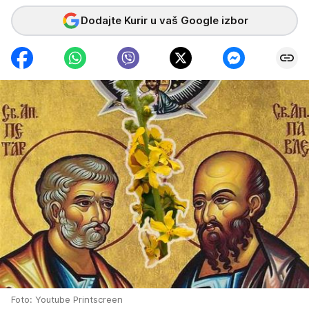
Dodajte Kurir u vaš Google izbor
Foto: Youtube Printscreen