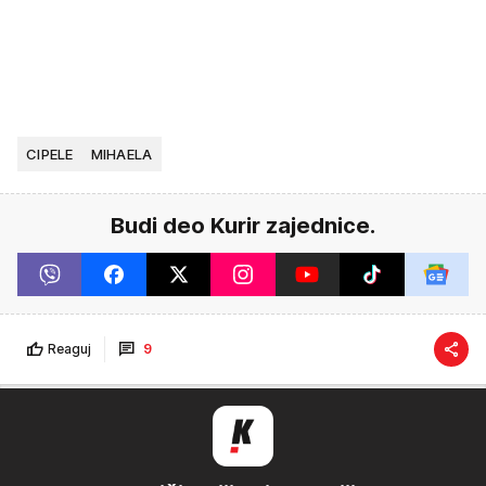
CIPELE
MIHAELA
Budi deo Kurir zajednice.
Reaguj
9