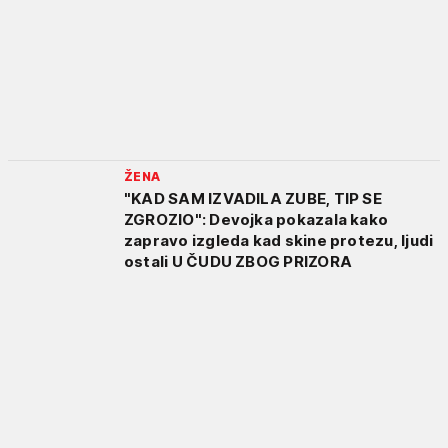
ŽENA
"KAD SAM IZVADILA ZUBE, TIP SE
ZGROZIO": Devojka pokazala kako
zapravo izgleda kad skine protezu, ljudi
ostali U ČUDU ZBOG PRIZORA