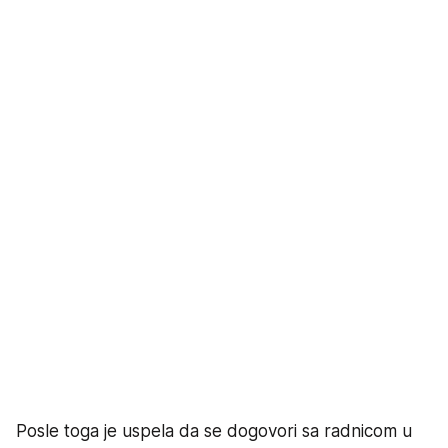
Posle toga je uspela da se dogovori sa radnicom u