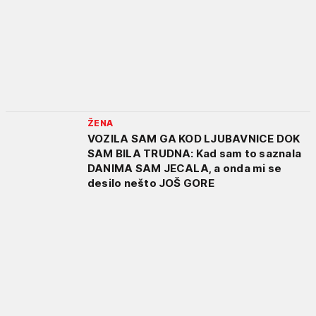
ŽENA
VOZILA SAM GA KOD LJUBAVNICE DOK
SAM BILA TRUDNA: Kad sam to saznala
DANIMA SAM JECALA, a onda mi se
desilo nešto JOŠ GORE