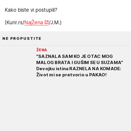
Kako biste vi postupili?
(Kurir.rs/
NajŽena
/J.M.)
NE PROPUSTITE
ŽENA
"SAZNALA SAM KO JE OTAC MOG
MALOG BRATA I GUŠIM SE U SUZAMA"
Devojku istina RAZNELA NA KOMADE:
Život mi se pretvorio u PAKAO!