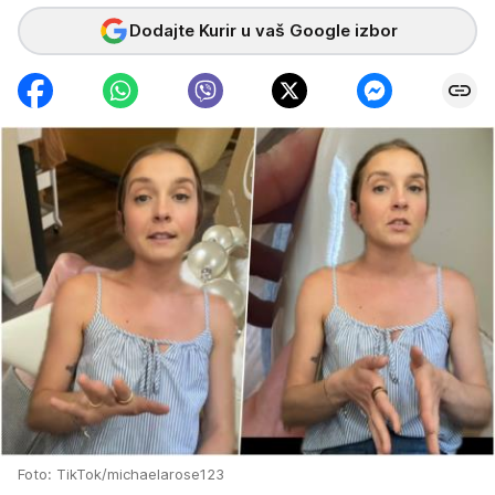
Dodajte Kurir u vaš Google izbor
Foto: TikTok/michaelarose123