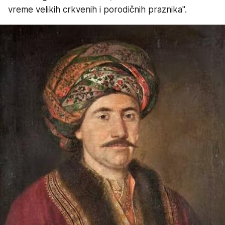
vreme velikih crkvenih i porodičnih praznika".