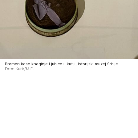
Pramen kose kneginje Ljubice u kutiji, Istorijski muzej Srbije
Foto: Kurir/M.F.