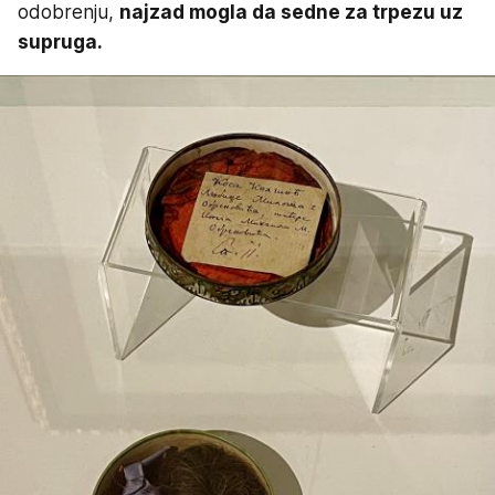
odobrenju,
najzad mogla da sedne za trpezu uz
supruga.