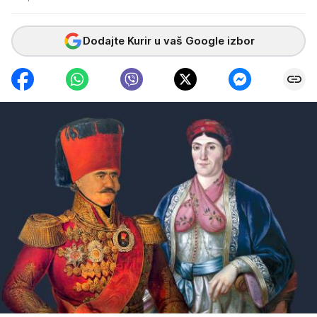
Dodajte Kurir u vaš Google izbor