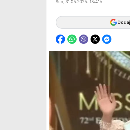
Sub, 31.05.2025. 18:41h
Dodaj