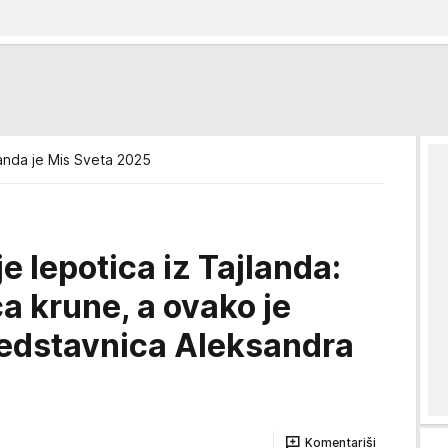
landa je Mis Sveta 2025
e lepotica iz Tajlanda:
a krune, a ovako je
redstavnica Aleksandra
Komentariši