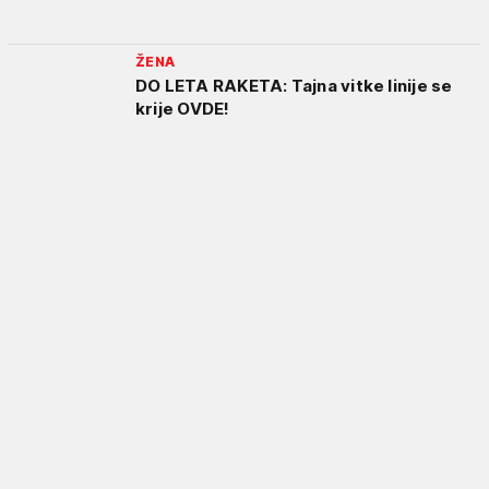
ŽENA
DO LETA RAKETA: Tajna vitke linije se
krije OVDE!