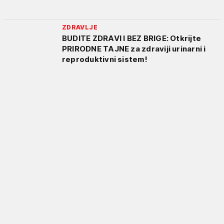
ZDRAVLJE
BUDITE ZDRAVI I BEZ BRIGE: Otkrijte
PRIRODNE TAJNE za zdraviji urinarni i
reproduktivni sistem!