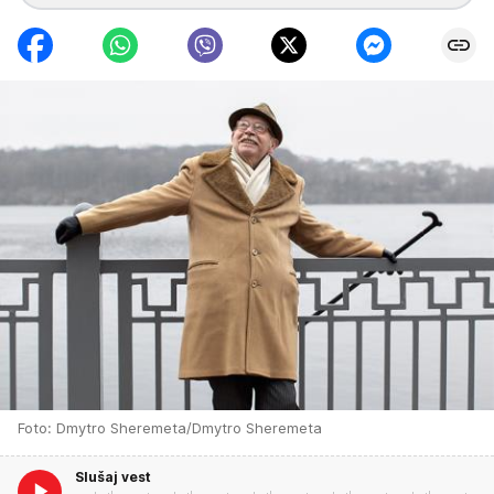
Foto: Dmytro Sheremeta/Dmytro Sheremeta
Slušaj vest