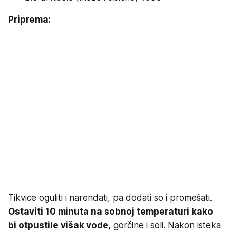
Priprema:
Tikvice oguliti i narendati, pa dodati so i promešati.
Ostaviti 10 minuta na sobnoj temperaturi kako
bi otpustile višak vode
, gorčine i soli. Nakon isteka