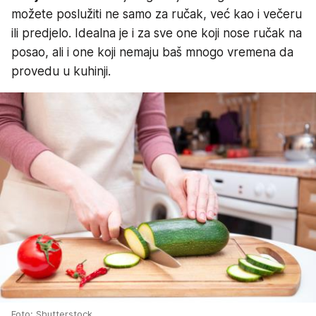
možete poslužiti ne samo za ručak, već kao i večeru
ili predjelo. Idealna je i za sve one koji nose ručak na
posao, ali i one koji nemaju baš mnogo vremena da
provedu u kuhinji.
Foto: Shutterstock