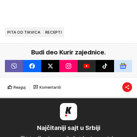
PITA OD TIKVICA
RECEPTI
Budi deo Kurir zajednice.
Reaguj
Komentariši
Najčitaniji sajt u Srbiji