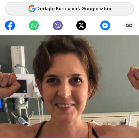
Dodajte Kurir u vaš Google izbor