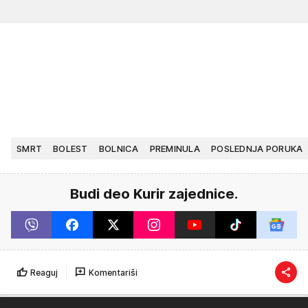
SMRT
BOLEST
BOLNICA
PREMINULA
POSLEDNJA PORUKA
Budi deo Kurir zajednice.
Reaguj
Komentariši