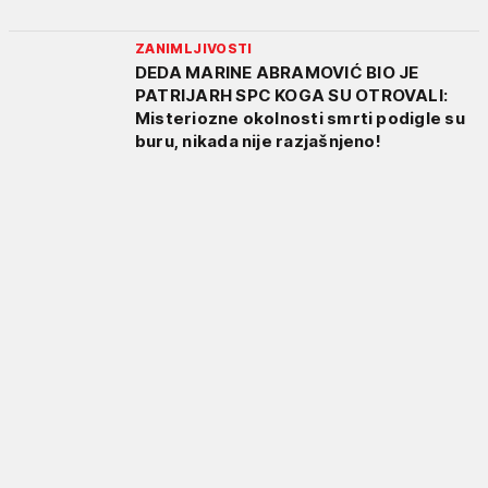
ZANIMLJIVOSTI
DEDA MARINE ABRAMOVIĆ BIO JE
PATRIJARH SPC KOGA SU OTROVALI:
Misteriozne okolnosti smrti podigle su
buru, nikada nije razjašnjeno!