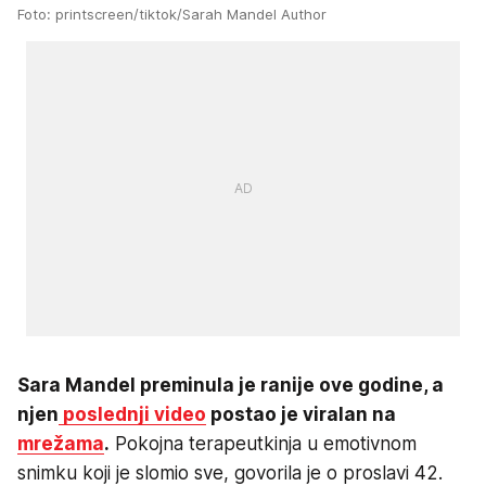
Foto: printscreen/tiktok/Sarah Mandel Author
Sara Mandel preminula je ranije ove godine, a
njen
poslednji video
postao je viralan na
mrežama
.
Pokojna terapeutkinja u emotivnom
snimku koji je slomio sve, govorila je o proslavi 42.