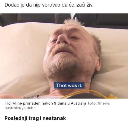
Dodao je da nije verovao da će izaći živ.
Troj Milne pronađen nakon 9 dana u Australiji
Foto: 9news
australia/youtube
Poslednji trag i nestanak