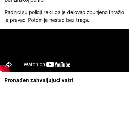
benzinskoj pumpi.
Radnici su policiji rekli da je delovao zbunjeno i tražio
je pravac. Potom je nestao bez traga.
Pronađen zahvaljujući vatri