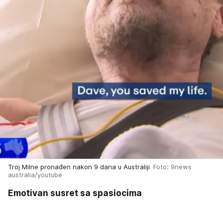
Troj Milne pronađen nakon 9 dana u Australiji
Foto: 9news
australia/youtube
Emotivan susret sa spasiocima