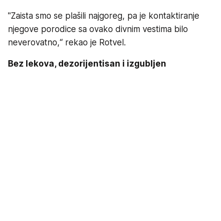
"Zaista smo se plašili najgoreg, pa je kontaktiranje
njegove porodice sa ovako divnim vestima bilo
neverovatno,“ rekao je Rotvel.
Bez lekova, dezorijentisan i izgubljen