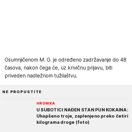
Osumnjičenom M. G. je određeno zadržavanje do 48
časova, nakon čega će, uz krivičnu prijavu, biti
priveden nadležnom tužilaštvu.
NE PROPUSTITE
HRONIKA
U SUBOTICI NAĐEN STAN PUN KOKAINA:
Uhapšeno troje, zaplenjeno preko četiri
kilograma droge (foto)