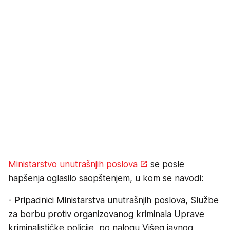
Ministarstvo unutrašnjih poslova
se posle
hapšenja oglasilo saopštenjem, u kom se navodi:
- Pripadnici Ministarstva unutrašnjih poslova, Službe
za borbu protiv organizovanog kriminala Uprave
kriminalističke policije, po nalogu Višeg javnog