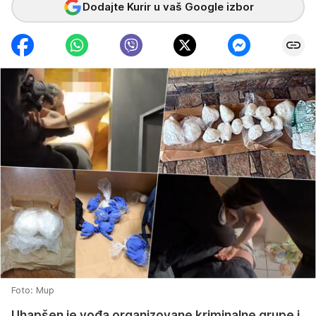
Dodajte Kurir u vaš Google izbor
Foto: Mup
Uhapšen je vođa organizovane kriminalne grupe i