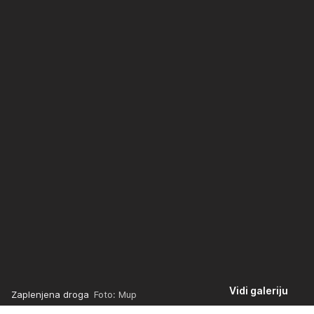
Vidi galeriju
Zaplenjena droga
Foto: Mup