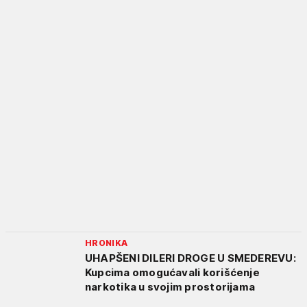
HRONIKA
UHAPŠENI DILERI DROGE U SMEDEREVU:
Kupcima omogućavali korišćenje
narkotika u svojim prostorijama