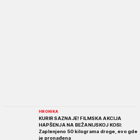
HRONIKA
KURIR SAZNAJE! FILMSKA AKCIJA
HAPŠENJA NA BEŽANIJSKOJ KOSI:
Zaplenjeno 50 kilograma droge, evo gde
je pronađena