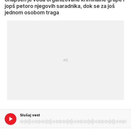
jopš petoro njegovih saradnika, dok se za još
jednom osobom traga
Slušaj vest