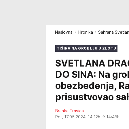
Naslovna
Hronika
Sahrana Svetlan
TIŠINA NA GROBLJU U ZLOTU
SVETLANA DRA
DO SINA: Na grob
obezbeđenja, Ra
prisustvovao sa
Branka Travica
Pet, 17.05.2024. 14:12h
→ 14:48h