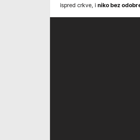
ispred crkve, i
niko bez odobr