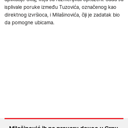
isplivale poruke između Tuzovića, označenog kao
direktnog izvršioca, i Milašinovića, čiji je zadatak bio
da pomogne ubicama.