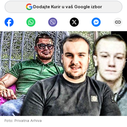
Dodajte Kurir u vaš Google izbor
Foto: Privatna Arhiva