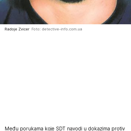
Radoje Zvicer
Foto: detective-info.com.ua
Među porukama koje SDT navodi u dokazima protiv