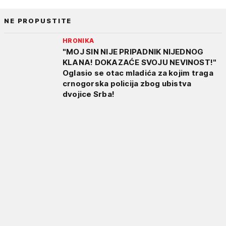
NE PROPUSTITE
HRONIKA
"MOJ SIN NIJE PRIPADNIK NIJEDNOG
KLANA! DOKAZAĆE SVOJU NEVINOST!"
Oglasio se otac mladića za kojim traga
crnogorska policija zbog ubistva
dvojice Srba!