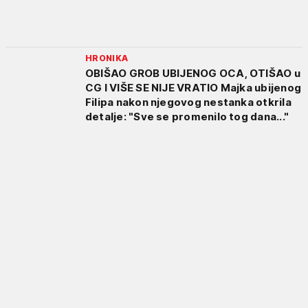
HRONIKA
OBIŠAO GROB UBIJENOG OCA, OTIŠAO u
CG I VIŠE SE NIJE VRATIO Majka ubijenog
Filipa nakon njegovog nestanka otkrila
detalje: "Sve se promenilo tog dana..."