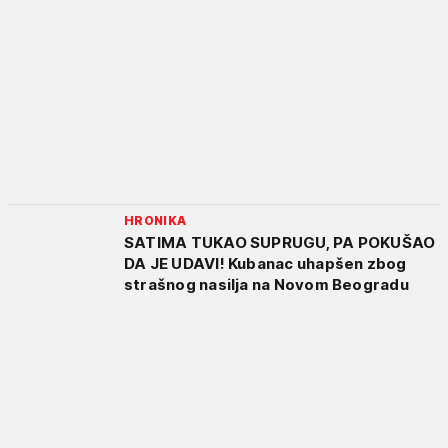
HRONIKA
SATIMA TUKAO SUPRUGU, PA POKUŠAO
DA JE UDAVI! Kubanac uhapšen zbog
strašnog nasilja na Novom Beogradu