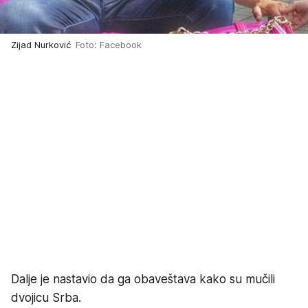
Zijad Nurković
Foto: Facebook
Dalje je nastavio da ga obaveštava kako su mučili
dvojicu Srba.