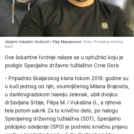
Ubijeni Vukašin Gošović i Filip Marjanović
Foto: Privatna Arhiva,
Kurir
Ove šokantne tvrdnje nalaze se u optužnici koju je
podiglo Specijalno državno tužilaštvo Crne Gore.
- Pripadnici škaljarskog klana tokom 2019. godine su
u kući jednog od njih, osumnjičenog Milana Brajovića,
u danilovgradskom naselju Jelenak, ubili dvojicu
državljana Srbije, Filipa M. i Vukašina G., a njihova
tela potom sakrili. Za to krivično delo, po nalogu
Specijalnog državnog tužilaštva (SDT), Specijalno
policijsko odeljenje (SPO) je podnelo krivičnu prijavu