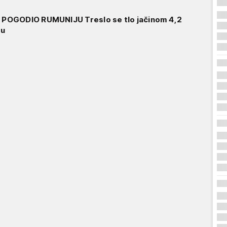
POGODIO RUMUNIJU Treslo se tlo jačinom 4,2
ru