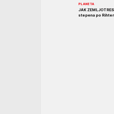
PLANETA
JAK ZEMLJOTRES 
stepena po Rihte