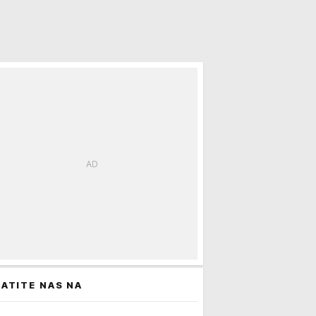
ATITE NAS NA