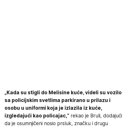
„Kada su stigli do Melisine kuće, videli su vozilo
sa policijskim svetlima parkirano u prilazu i
osobu u uniformi koja je izlazila iz kuće,
izgledajući kao policajac,“
rekao je Bruli, dodajući
da je osumnjičeni nosio prsluk, značku i drugu