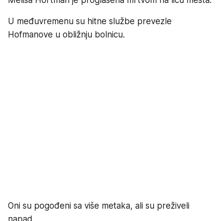
U međuvremenu su hitne službe prevezle
Hofmanove u obližnju bolnicu.
Oni su pogođeni sa više metaka, ali su preživeli
napad.