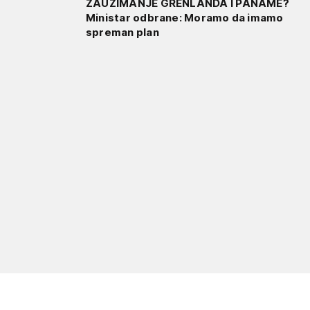
ZAUZIMANJE GRENLANDA I PANAME?
Ministar odbrane: Moramo da imamo
spreman plan