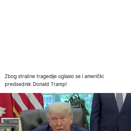
Zbog strašne tragedije oglasio se i američki
predsednik Donald Tramp!