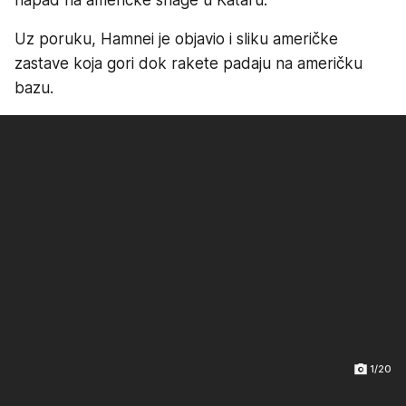
Uz poruku, Hamnei je objavio i sliku američke
zastave koja gori dok rakete padaju na američku
bazu.
1/20