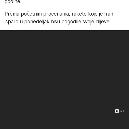
godine.
Prema početnim procenama, rakete koje je Iran
ispalio u ponedeljak nisu pogodile svoje ciljeve.
1/7