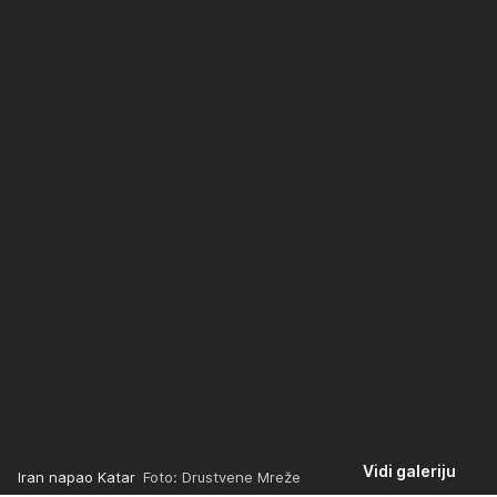
Vidi galeriju
Iran napao Katar
Foto: Drustvene Mreže