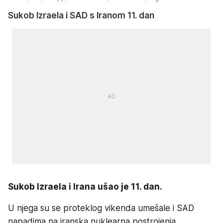
Sukob Izraela i SAD s Iranom 11. dan
Sukob Izraela i Irana ušao je 11. dan.
U njega su se proteklog vikenda umešale i SAD
napadima na iranska nuklearna postrojenja.