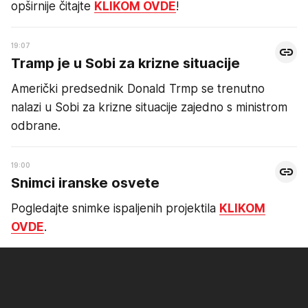
opširnije čitajte
KLIKOM OVDE
!
19:07
Tramp je u Sobi za krizne situacije
Američki predsednik Donald Trmp se trenutno
nalazi u Sobi za krizne situacije zajedno s ministrom
odbrane.
19:00
Snimci iranske osvete
Pogledajte snimke ispaljenih projektila
KLIKOM
OVDE
.