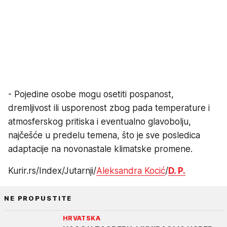
- Pojedine osobe mogu osetiti pospanost,
dremljivost ili usporenost zbog pada temperature i
atmosferskog pritiska i eventualno glavobolju,
najčešće u predelu temena, što je sve posledica
adaptacije na novonastale klimatske promene.
Kurir.rs/Index/Jutarnji/
Aleksandra Kocić
/
D. P.
NE PROPUSTITE
HRVATSKA