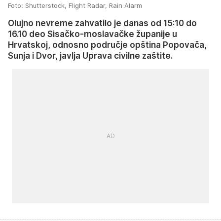
Foto: Shutterstock, Flight Radar, Rain Alarm
Olujno nevreme zahvatilo je danas od 15:10 do
16.10 deo Sisačko-moslavačke županije u
Hrvatskoj, odnosno područje opština Popovača,
Sunja i Dvor, javlja Uprava civilne zaštite.