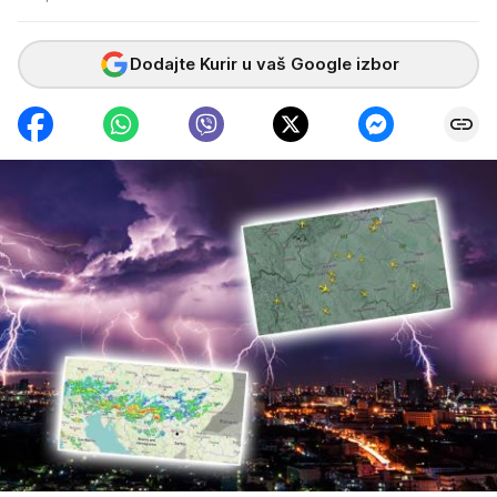
Dodajte Kurir u vaš Google izbor