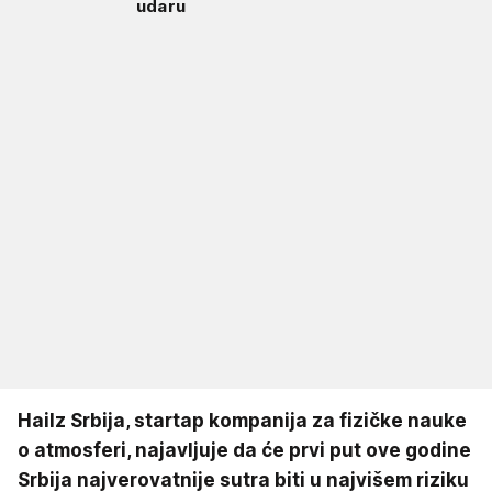
udaru
Hailz Srbija, startap kompanija za fizičke nauke
o atmosferi, najavljuje da će prvi put ove godine
Srbija najverovatnije sutra biti u najvišem riziku