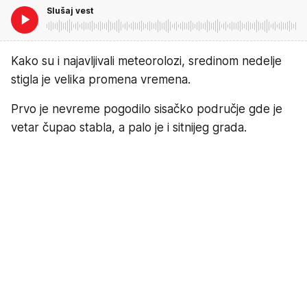
Slušaj vest
Kako su i najavljivali meteorolozi, sredinom nedelje
stigla je velika promena vremena.
Prvo je nevreme pogodilo sisačko područje gde je
vetar čupao stabla, a palo je i sitnijeg grada.