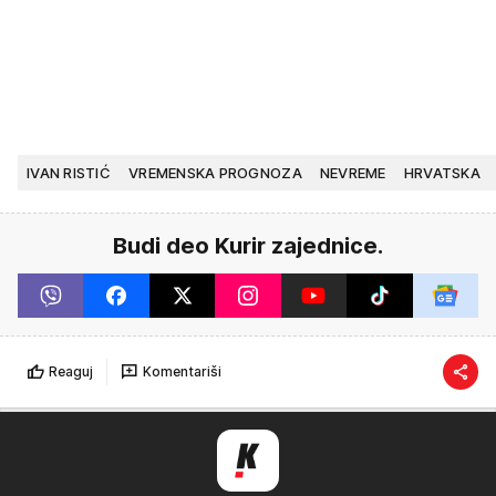
IVAN RISTIĆ
VREMENSKA PROGNOZA
NEVREME
HRVATSKA
Budi deo Kurir zajednice.
Reaguj
Komentariši