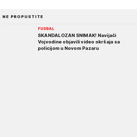
NE PROPUSTITE
FUDBAL
SKANDALOZAN SNIMAK! Navijači
Vojvodine objavili video okršaja sa
policijom u Novom Pazaru