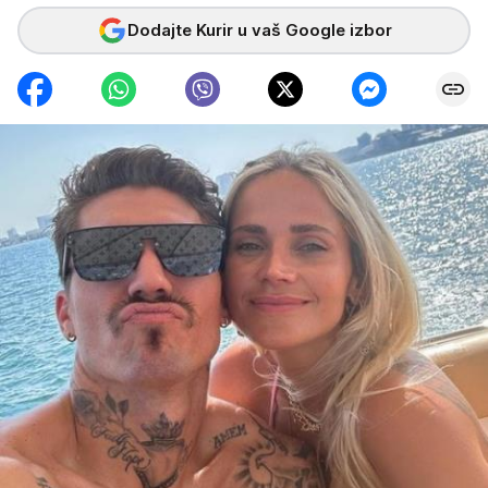
Dodajte Kurir u vaš Google izbor