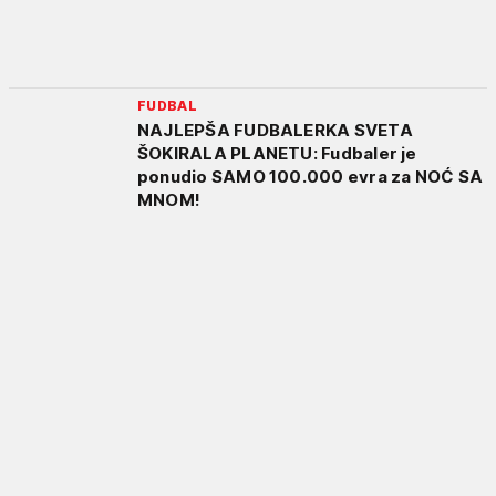
FUDBAL
NAJLEPŠA FUDBALERKA SVETA
ŠOKIRALA PLANETU: Fudbaler je
ponudio SAMO 100.000 evra za NOĆ SA
MNOM!