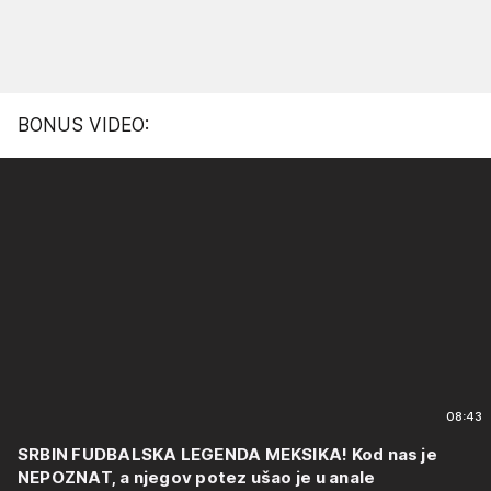
BONUS VIDEO:
08:43
SRBIN FUDBALSKA LEGENDA MEKSIKA! Kod nas je
NEPOZNAT, a njegov potez ušao je u anale