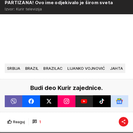
PARTIZANA! Ovo ime odjekivalo je širom sveta
Izvor: Kurir televizija
SRBIJA
BRAZIL
BRAZILAC
LIJANKO VOJNOVIĆ
JAHTA
Budi deo Kurir zajednice.
Reaguj
1