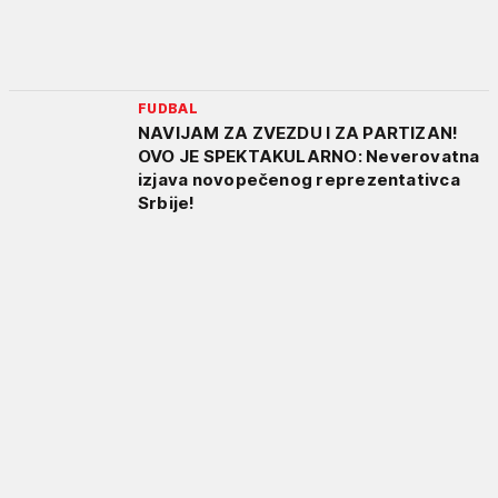
FUDBAL
NAVIJAM ZA ZVEZDU I ZA PARTIZAN!
OVO JE SPEKTAKULARNO: Neverovatna
izjava novopečenog reprezentativca
Srbije!