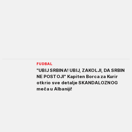
FUDBAL
"UBIJ SRBINA! UBIJ, ZAKOLJI, DA SRBIN
NE POSTOJI" Kapiten Borca za Kurir
otkrio sve detalje SKANDALOZNOG
meča u Albaniji!