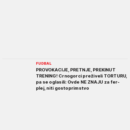
FUDBAL
PROVOKACIJE, PRETNJE, PREKINUT
TRENING! Crnogorci preživeli TORTURU,
pa se oglasili: Ovde NE ZNAJU za fer-
plej, niti gostoprimstvo