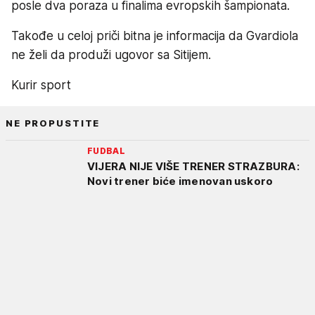
posle dva poraza u finalima evropskih šampionata.
Takođe u celoj priči bitna je informacija da Gvardiola
ne želi da produži ugovor sa Sitijem.
Kurir sport
NE PROPUSTITE
FUDBAL
VIJERA NIJE VIŠE TRENER STRAZBURA:
Novi trener biće imenovan uskoro