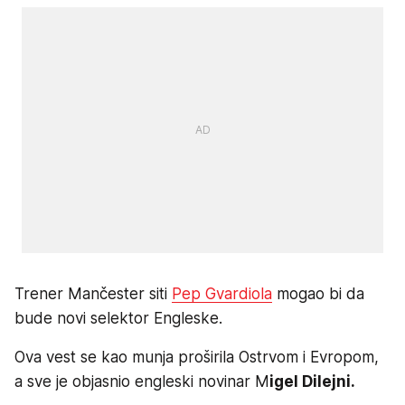
Trener Mančester siti
Pep Gvardiola
mogao bi da
bude novi selektor Engleske.
Ova vest se kao munja proširila Ostrvom i Evropom,
a sve je objasnio engleski novinar M
igel Dilejni.