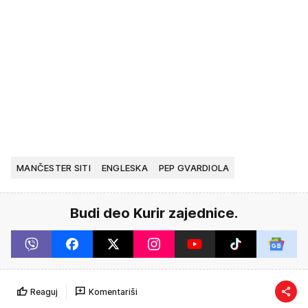
MANČESTER SITI
ENGLESKA
PEP GVARDIOLA
Budi deo Kurir zajednice.
Reaguj
Komentariši