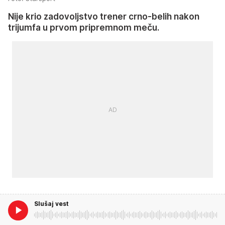
Nije krio zadovoljstvo trener crno-belih nakon
trijumfa u prvom pripremnom meču.
Slušaj vest