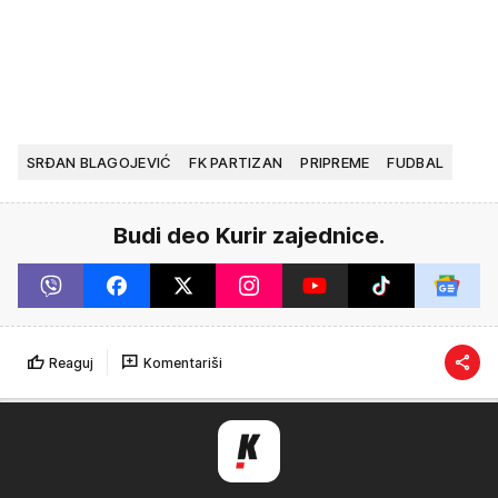
SRĐAN BLAGOJEVIĆ
FK PARTIZAN
PRIPREME
FUDBAL
Budi deo Kurir zajednice.
Reaguj
Komentariši