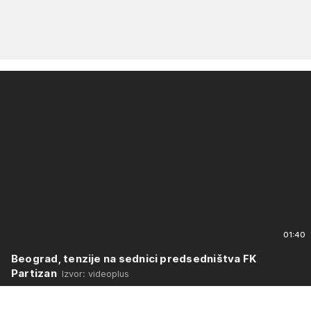
01:40
Beograd, tenzije na sednici predsedništva FK
Partizan
Izvor: videoplus