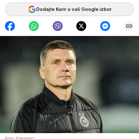
Dodajte Kurir u vaš Google izbor
Foto: Starsport