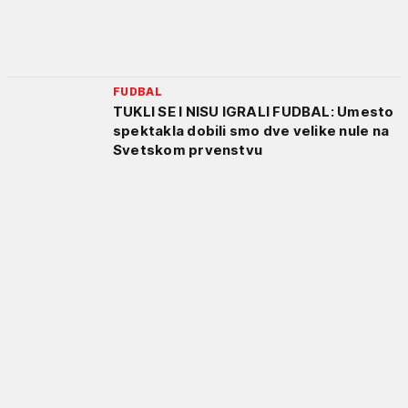
FUDBAL
TUKLI SE I NISU IGRALI FUDBAL: Umesto
spektakla dobili smo dve velike nule na
Svetskom prvenstvu