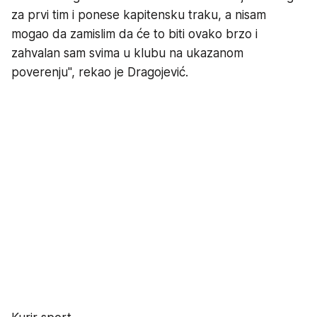
za prvi tim i ponese kapitensku traku, a nisam
mogao da zamislim da će to biti ovako brzo i
zahvalan sam svima u klubu na ukazanom
poverenju", rekao je Dragojević.