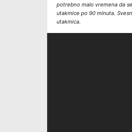
potrebno malo vremena da se 
utakmice po 90 minuta. Svesni
utakmica.