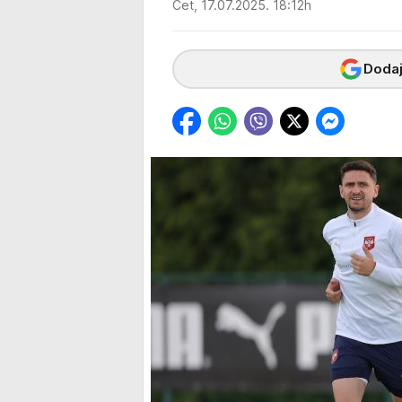
Čet, 17.07.2025. 18:12h
Dodaj