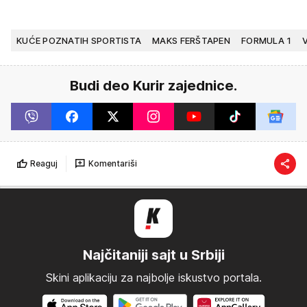
KUĆE POZNATIH SPORTISTA
MAKS FERŠTAPEN
FORMULA 1
Budi deo Kurir zajednice.
Reaguj
Komentariši
Najčitaniji sajt u Srbiji
Skini aplikaciju za najbolje iskustvo portala.