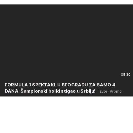
05:30
FORMULA 1 SPEKTAKL U BEOGRADU ZA SAMO 4
DANA: Šampionski bolid stigao u Srbiju!
Izvor: Promo