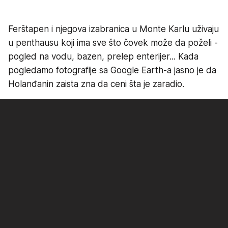
Ferštapen i njegova izabranica u Monte Karlu uživaju
u penthausu koji ima sve što čovek može da poželi -
pogled na vodu, bazen, prelep enterijer... Kada
pogledamo fotografije sa Google Earth-a jasno je da
Holanđanin zaista zna da ceni šta je zaradio.