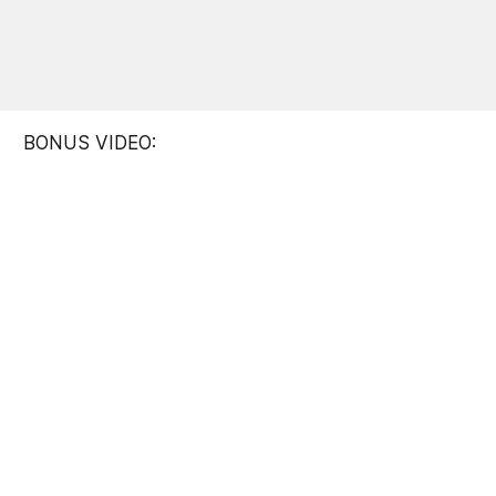
BONUS VIDEO: