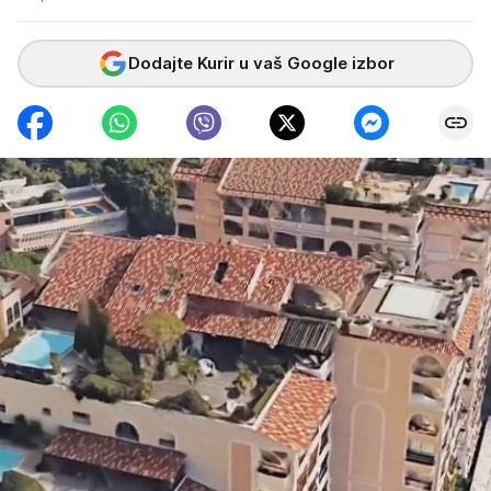
Dodajte Kurir u vaš Google izbor