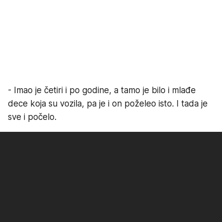
- Imao je četiri i po godine, a tamo je bilo i mlađe
dece koja su vozila, pa je i on poželeo isto. I tada je
sve i počelo.