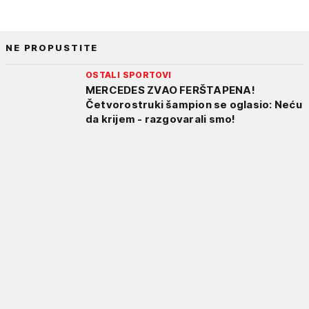
NE PROPUSTITE
OSTALI SPORTOVI
MERCEDES ZVAO FERŠTAPENA!
Četvorostruki šampion se oglasio: Neću
da krijem - razgovarali smo!