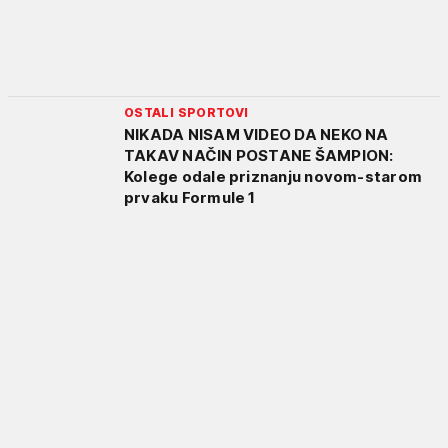
OSTALI SPORTOVI
NIKADA NISAM VIDEO DA NEKO NA
TAKAV NAČIN POSTANE ŠAMPION:
Kolege odale priznanju novom-starom
prvaku Formule 1