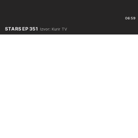
06:59
STARS EP 351
Izvor: Kurir TV