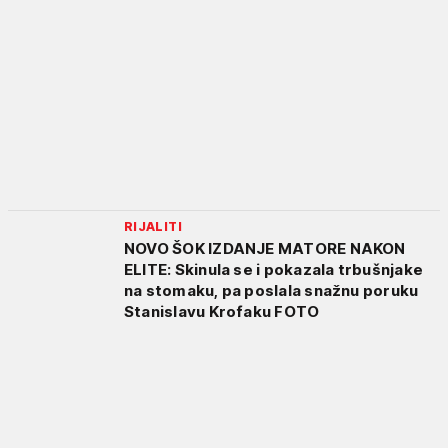
RIJALITI
NOVO ŠOK IZDANJE MATORE NAKON
ELITE: Skinula se i pokazala trbušnjake
na stomaku, pa poslala snažnu poruku
Stanislavu Krofaku FOTO