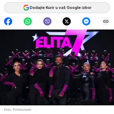
Dodajte Kurir u vaš Google izbor
Foto: Printscreen