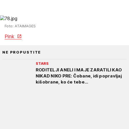
Foto: ATAIMAGES
Pink
NE PROPUSTITE
STARS
RODITELJI ANELI I MAJE ZARATILI KAO
NIKAD NIKO PRE: Čobane, idi popravljaj
kišobrane, ko će tebe...