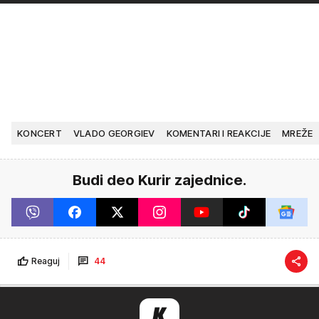
KONCERT
VLADO GEORGIEV
KOMENTARI I REAKCIJE
MREŽE
Budi deo Kurir zajednice.
Reaguj
44