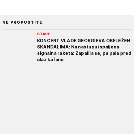
NE PROPUSTITE
STARS
KONCERT VLADE GEORGIEVA OBELEŽEN
SKANDALIMA: Na nastupu ispaljena
signalna raketa: Zapalila se, pa pala pred
ulaz kafane