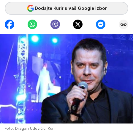
Dodajte Kurir u vaš Google izbor
Foto: Dragan Udovičić, Kurir