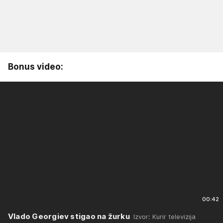
Bonus video:
00:42
Vlado Georgiev stigao na žurku
Izvor: Kurir televizija