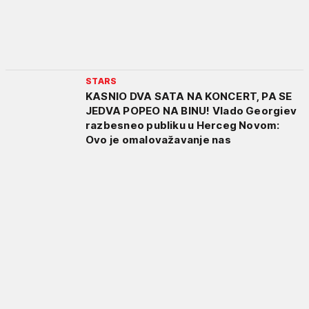
STARS
KASNIO DVA SATA NA KONCERT, PA SE
JEDVA POPEO NA BINU! Vlado Georgiev
razbesneo publiku u Herceg Novom:
Ovo je omalovažavanje nas