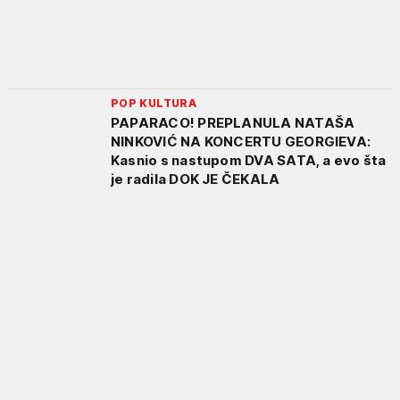
POP KULTURA
PAPARACO! PREPLANULA NATAŠA
NINKOVIĆ NA KONCERTU GEORGIEVA:
Kasnio s nastupom DVA SATA, a evo šta
je radila DOK JE ČEKALA