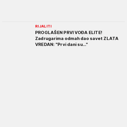
RIJALITI
PROGLAŠEN PRVI VOĐA ELITE!
Zadrugarima odmah dao savet ZLATA
VREDAN: "Prvi dani su..."