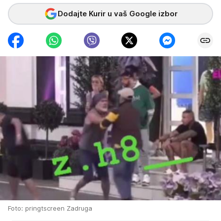
Dodajte Kurir u vaš Google izbor
Foto: pringtscreen Zadruga