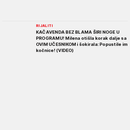
RIJALITI
KAČAVENDA BEZ BLAMA ŠIRI NOGE U
PROGRAMU! Milena otišla korak dalje sa
OVIM UČESNIKOM i šokirala: Popustile im
kočnice! (VIDEO)