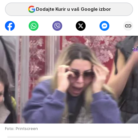
Dodajte Kurir u vaš Google izbor
Foto: Printscreen