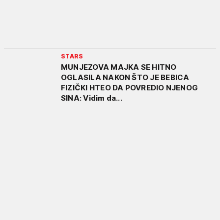
STARS
MUNJEZOVA MAJKA SE HITNO
OGLASILA NAKON ŠTO JE BEBICA
FIZIČKI HTEO DA POVREDIO NJENOG
SINA: Vidim da...