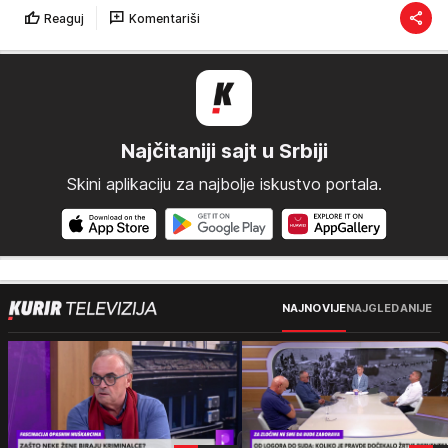
Reaguj
Komentariši
Najčitaniji sajt u Srbiji
Skini aplikaciju za najbolje iskustvo portala.
NAJNOVIJE
NAJGLEDANIJE