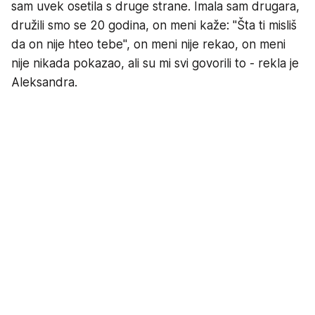
sam uvek osetila s druge strane. Imala sam drugara,
družili smo se 20 godina, on meni kaže: "Šta ti misliš
da on nije hteo tebe", on meni nije rekao, on meni
nije nikada pokazao, ali su mi svi govorili to - rekla je
Aleksandra.