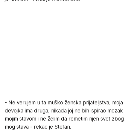
- Ne verujem u ta muško ženska prijateljstva, moja
devojka ima druga, nikada joj ne bih ispirao mozak
mojim stavom i ne želim da remetim njen svet zbog
mog stava - rekao je Stefan.