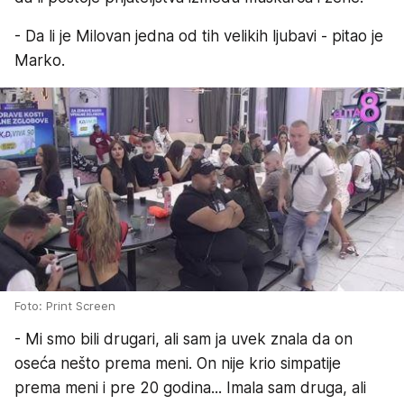
- Da li je Milovan jedna od tih velikih ljubavi - pitao je
Marko.
Foto: Print Screen
- Mi smo bili drugari, ali sam ja uvek znala da on
oseća nešto prema meni. On nije krio simpatije
prema meni i pre 20 godina... Imala sam druga, ali