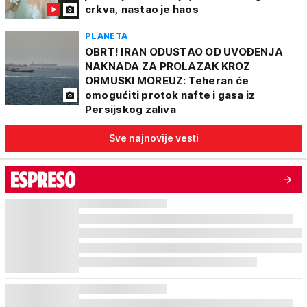
crkva, nastao je haos
PLANETA
OBRT! IRAN ODUSTAO OD UVOĐENJA
NAKNADA ZA PROLAZAK KROZ
ORMUSKI MOREUZ: Teheran će
omogućiti protok nafte i gasa iz
Persijskog zaliva
Sve najnovije vesti