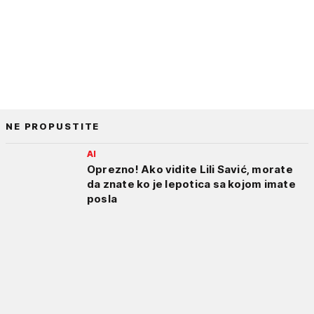
NE PROPUSTITE
AI
Oprezno! Ako vidite Lili Savić, morate
da znate ko je lepotica sa kojom imate
posla