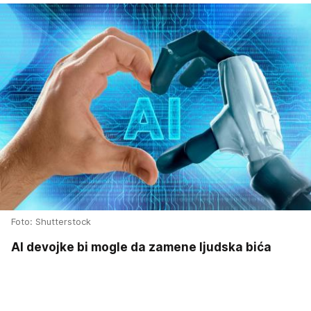
Foto: Shutterstock
AI devojke bi mogle da zamene ljudska bića