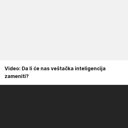
Video: Da li će nas veštačka inteligencija
zameniti?