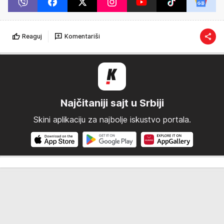
Reaguj
Komentariši
Najčitaniji sajt u Srbiji
Skini aplikaciju za najbolje iskustvo portala.