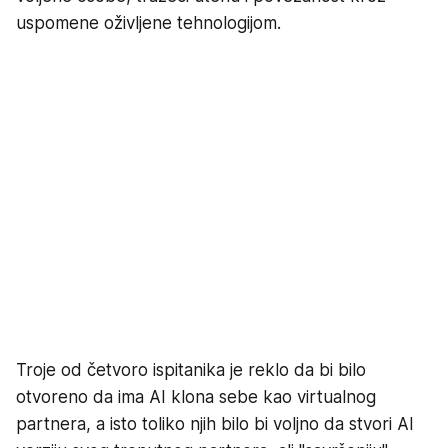
uspomene oživljene tehnologijom.
Troje od četvoro ispitanika je reklo da bi bilo
otvoreno da ima AI klona sebe kao virtualnog
partnera, a isto toliko njih bilo bi voljno da stvori AI