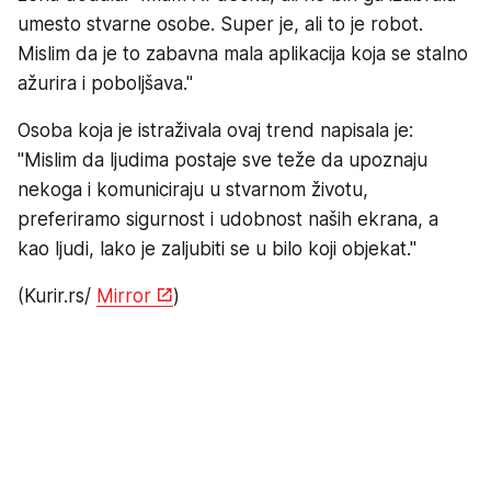
umesto stvarne osobe. Super je, ali to je robot.
Mislim da je to zabavna mala aplikacija koja se stalno
ažurira i poboljšava."
Osoba koja je istraživala ovaj trend napisala je:
"Mislim da ljudima postaje sve teže da upoznaju
nekoga i komuniciraju u stvarnom životu,
preferiramo sigurnost i udobnost naših ekrana, a
kao ljudi, lako je zaljubiti se u bilo koji objekat."
(Kurir.rs/
Mirror
)