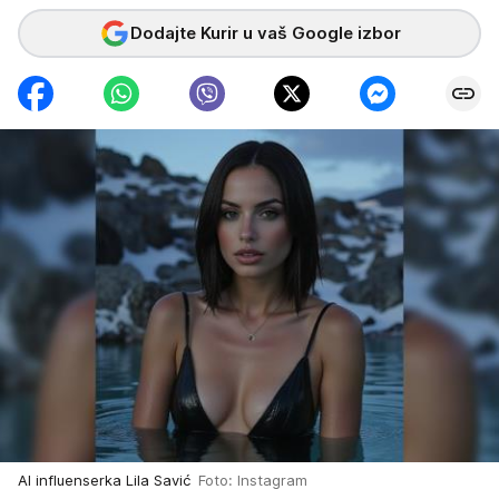
Dodajte Kurir u vaš Google izbor
AI influenserka Lila Savić
Foto: Instagram