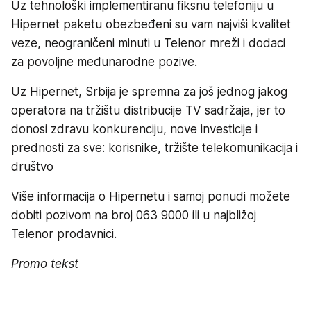
Uz tehnološki implementiranu fiksnu telefoniju u
Hipernet paketu obezbeđeni su vam najviši kvalitet
veze, neograničeni minuti u Telenor mreži i dodaci
za povoljne međunarodne pozive.
Uz Hipernet, Srbija je spremna za još jednog jakog
operatora na tržištu distribucije TV sadržaja, jer to
donosi zdravu konkurenciju, nove investicije i
prednosti za sve: korisnike, tržište telekomunikacija i
društvo
Više informacija o Hipernetu i samoj ponudi možete
dobiti pozivom na broj 063 9000 ili u najbližoj
Telenor prodavnici.
Promo tekst