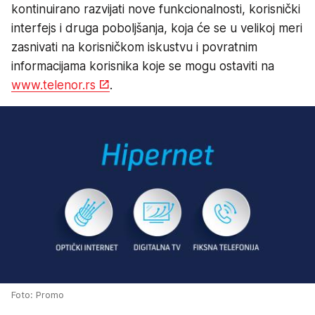
kontinuirano razvijati nove funkcionalnosti, korisnički
interfejs i druga poboljšanja, koja će se u velikoj meri
zasnivati na korisničkom iskustvu i povratnim
informacijama korisnika koje se mogu ostaviti na
www.telenor.rs
.
Foto: Promo