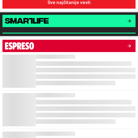
Sve najčitanije vesti