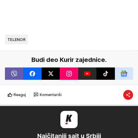
TELENOR
Budi deo Kurir zajednice.
Reaguj
Komentariši
Najčitaniji sajt u Srbiji