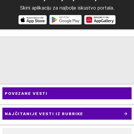
Skini aplikaciju za najbolje iskustvo portala.
POVEZANE VESTI
NAJČITANIJE VESTI IZ RUBRIKE