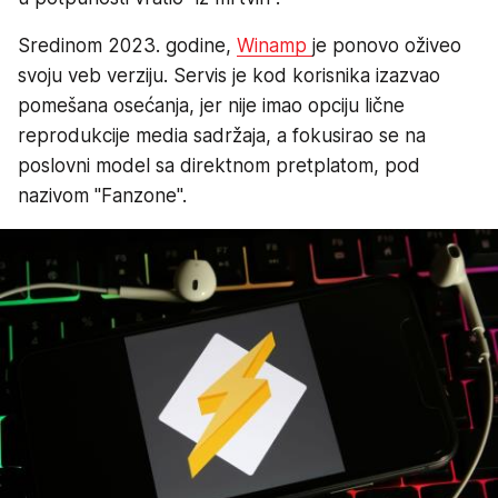
Sredinom 2023. godine,
Winamp
je ponovo oživeo
svoju veb verziju. Servis je kod korisnika izazvao
pomešana osećanja, jer nije imao opciju lične
reprodukcije media sadržaja, a fokusirao se na
poslovni model sa direktnom pretplatom, pod
nazivom "Fanzone".