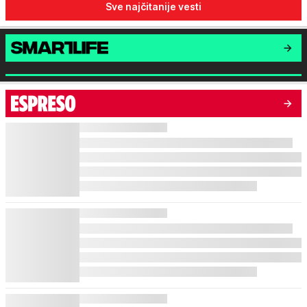
Sve najčitanije vesti