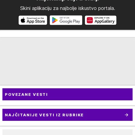
Skini aplikaciju za najbolje iskustvo portala.
POVEZANE VESTI
NAJČITANIJE VESTI IZ RUBRIKE