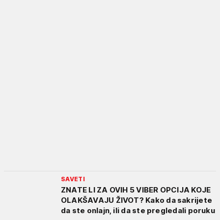
SAVETI
ZNATE LI ZA OVIH 5 VIBER OPCIJA KOJE
OLAKŠAVAJU ŽIVOT? Kako da sakrijete
da ste onlajn, ili da ste pregledali poruku