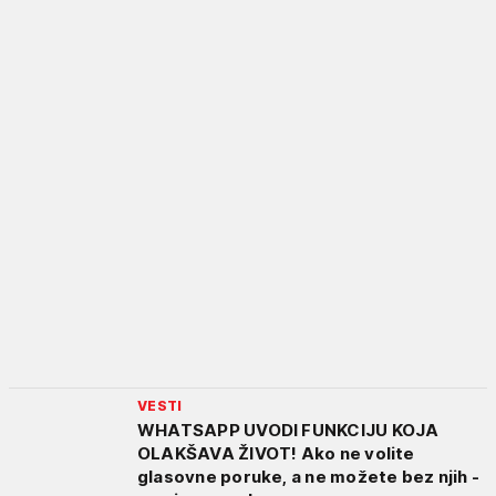
VESTI
WHATSAPP UVODI FUNKCIJU KOJA
OLAKŠAVA ŽIVOT! Ako ne volite
glasovne poruke, a ne možete bez njih -