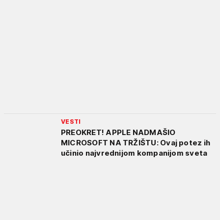
VESTI
PREOKRET! APPLE NADMAŠIO
MICROSOFT NA TRŽIŠTU: Ovaj potez ih
učinio najvrednijom kompanijom sveta