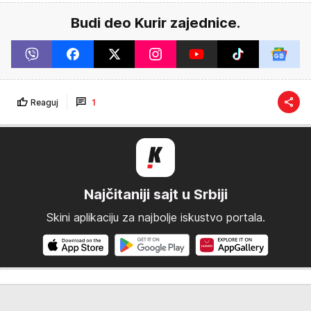
Budi deo Kurir zajednice.
Reaguj
1
Najčitaniji sajt u Srbiji
Skini aplikaciju za najbolje iskustvo portala.