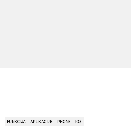
FUNKCIJA
APLIKACIJE
IPHONE
IOS