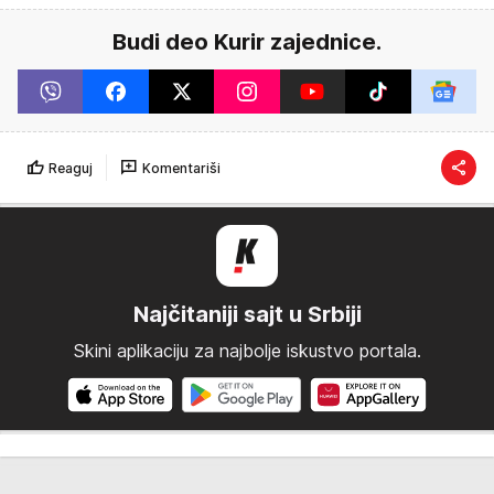
Budi deo Kurir zajednice.
Reaguj
Komentariši
Najčitaniji sajt u Srbiji
Skini aplikaciju za najbolje iskustvo portala.