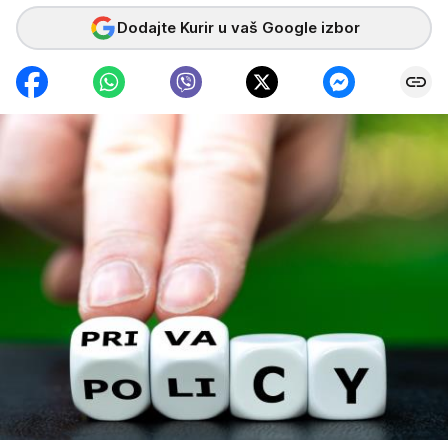
Dodajte Kurir u vaš Google izbor