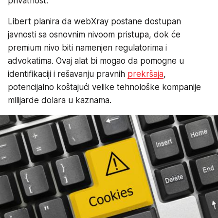
privatnost.
Libert planira da webXray postane dostupan
javnosti sa osnovnim nivoom pristupa, dok će
premium nivo biti namenjen regulatorima i
advokatima. Ovaj alat bi mogao da pomogne u
identifikaciji i rešavanju pravnih
prekršaja
,
potencijalno koštajući velike tehnološke kompanije
milijarde dolara u kaznama.