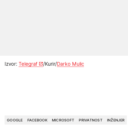
Izvor:
Telegraf
/Kurir/
Darko Mulic
GOOGLE
FACEBOOK
MICROSOFT
PRIVATNOST
INŽENJER