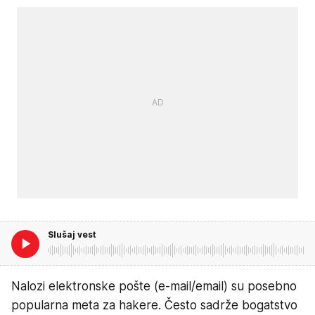
Slušaj vest
Nalozi elektronske pošte (e-mail/email) su posebno
popularna meta za hakere. Često sadrže bogatstvo