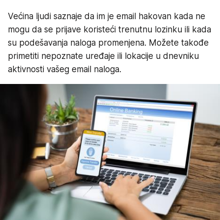
Većina ljudi saznaje da im je email hakovan kada ne
mogu da se prijave koristeći trenutnu lozinku ili kada
su podešavanja naloga promenjena. Možete takođe
primetiti nepoznate uređaje ili lokacije u dnevniku
aktivnosti vašeg email naloga.