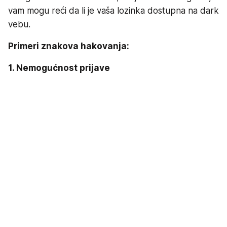
vam mogu reći da li je vaša lozinka dostupna na dark
vebu.
Primeri znakova hakovanja:
1. Nemogućnost prijave