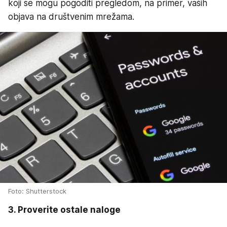
koji se mogu pogoditi pregledom, na primer, vaših
objava na društvenim mrežama.
Foto: Shutterstock
3. Proverite ostale naloge