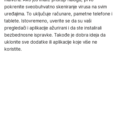
pokrenite sveobuhvatno skeniranje virusa na svim
uređajima. To uključuje računare, pametne telefone i
tablete. Istovremeno, uverite se da su vaši
pregledači i aplikacije ažurirani i da ste instalirali
bezbednosne ispravke. Takođe je dobra ideja da
uklonite sve dodatke ili aplikacije koje više ne
koristite.