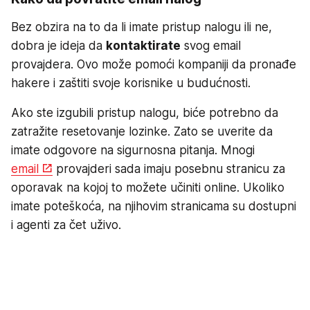
Bez obzira na to da li imate pristup nalogu ili ne,
dobra je ideja da
kontaktirate
svog email
provajdera. Ovo može pomoći kompaniji da pronađe
hakere i zaštiti svoje korisnike u budućnosti.
Ako ste izgubili pristup nalogu, biće potrebno da
zatražite resetovanje lozinke. Zato se uverite da
imate odgovore na sigurnosna pitanja. Mnogi
email
provajderi sada imaju posebnu stranicu za
oporavak na kojoj to možete učiniti online. Ukoliko
imate poteškoća, na njihovim stranicama su dostupni
i agenti za čet uživo.