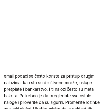
email podaci se često koriste za pristup drugim
nalozima, kao što su društvene mreže, usluge
pretplate i bankarstvo. I ti nalozi često su meta
hakera. Potrebno je da pregledate sve ostale
naloge i proverite da su sigurni. Promenite lozinke