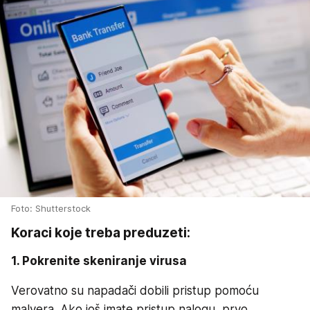
Foto: Shutterstock
Koraci koje treba preduzeti:
1. Pokrenite skeniranje virusa
Verovatno su napadači dobili pristup pomoću
malvera. Ako još imate pristup nalogu, prvo