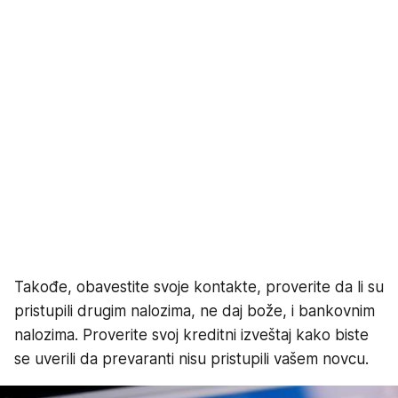
Takođe, obavestite svoje kontakte, proverite da li su
pristupili drugim nalozima, ne daj bože, i bankovnim
nalozima. Proverite svoj kreditni izveštaj kako biste
se uverili da prevaranti nisu pristupili vašem novcu.