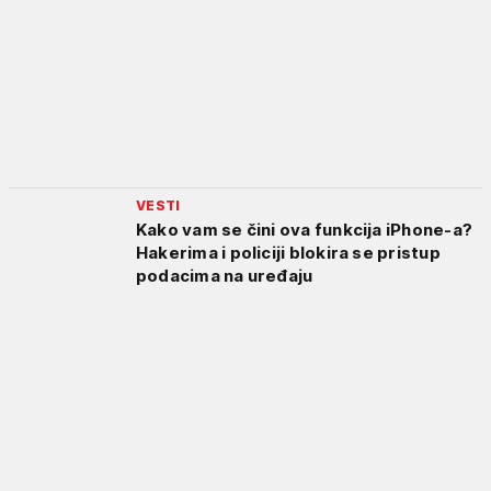
VESTI
Kako vam se čini ova funkcija iPhone-a?
Hakerima i policiji blokira se pristup
podacima na uređaju