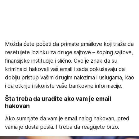
Možda ćete početi da primate emailove koji traže da
resetujete lozinku za druge sajtove – šoping sajtove,
finansijske institucije i slično. Ovo je znak da su
kriminalci hakovali vaš email i sada pokušavaju da
dobiju pristup vašim drugim nalozima i uslugama, kao
i da otkriju i iskoriste vaše bankovne informacije.
Šta treba da uradite ako vam je email
hakovan
Ako sumnjate da vam je email nalog hakovan, pred
vama je dosta posla. I treba da reagujete brzo.