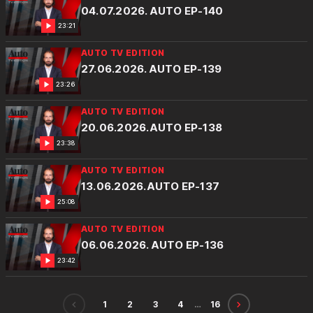
04.07.2026. AUTO EP-140
23:21
AUTO TV EDITION
27.06.2026. AUTO EP-139
23:26
AUTO TV EDITION
20.06.2026.AUTO EP-138
23:38
AUTO TV EDITION
13.06.2026.AUTO EP-137
25:08
AUTO TV EDITION
06.06.2026. AUTO EP-136
23:42
1
2
3
4
…
16