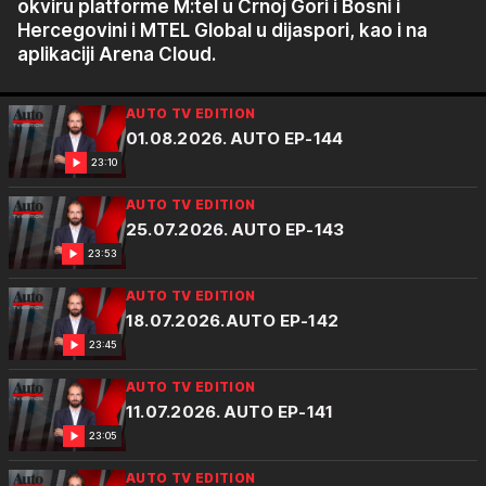
okviru platforme M:tel u Crnoj Gori i Bosni i
Hercegovini i MTEL Global u dijaspori, kao i na
aplikaciji Arena Cloud.
AUTO TV EDITION
01.08.2026. AUTO EP-144
23:10
AUTO TV EDITION
25.07.2026. AUTO EP-143
23:53
AUTO TV EDITION
18.07.2026.AUTO EP-142
23:45
AUTO TV EDITION
11.07.2026. AUTO EP-141
23:05
AUTO TV EDITION