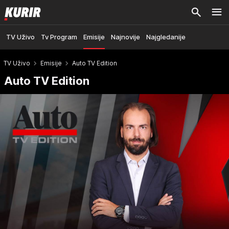
TV Uživo
Tv Program
Emisije
Najnovije
Najgledanije
TV Uživo
Emisije
Auto TV Edition
Auto TV Edition