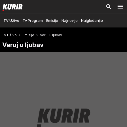
TV Uživo
Tv Program
Emisije
Najnovije
Najgledanije
TV Uživo
Emisije
Veruj u ljubav
Veruj u ljubav