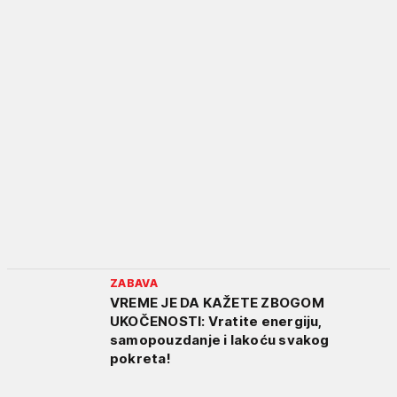
ZABAVA
VREME JE DA KAŽETE ZBOGOM
UKOČENOSTI: Vratite energiju,
samopouzdanje i lakoću svakog
pokreta!