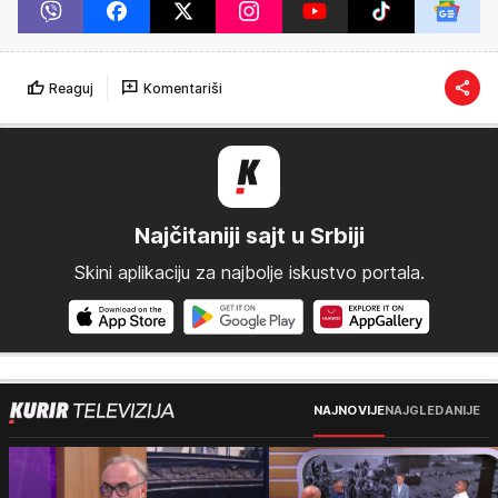
Reaguj
Komentariši
Najčitaniji sajt u Srbiji
Skini aplikaciju za najbolje iskustvo portala.
NAJNOVIJE
NAJGLEDANIJE