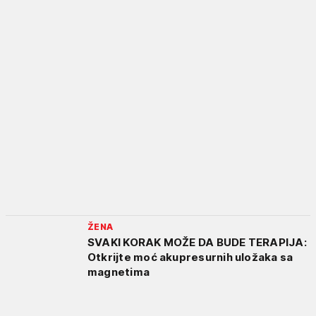
ŽENA
SVAKI KORAK MOŽE DA BUDE TERAPIJA:
Otkrijte moć akupresurnih uložaka sa
magnetima