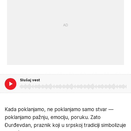
Slušaj vest
Kada poklanjamo, ne poklanjamo samo stvar —
poklanjamo pažnju, emociju, poruku. Zato
Đurđevdan, praznik koji u srpskoj tradiciji simbolizuje