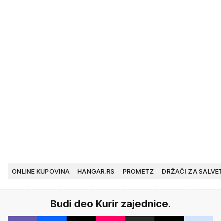
ONLINE KUPOVINA
HANGAR.RS
PROMETZ
DRŽAČI ZA SALVE
Budi deo Kurir zajednice.