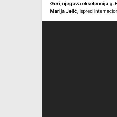
Gori, njegova ekselencija g.
Marija Jelić,
ispred Internacio