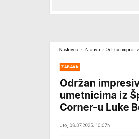
Naslovna
Zabava
Održan impresiv
ZABAVA
Održan impresiv
umetnicima iz Š
Corner-u Luke 
Uto, 08.07.2025. 10:07h