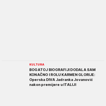
KULTURA
BOGATOJ BIOGRAFIJI DODALA SAM
KONAČNO I ROLU KARMEN GLORIJE:
Operska DIVA Jadranka Jovanović
nakon premijere u ITALIJI