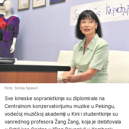
Foto: Sonja Spasić
Sve kineske sopranistkinje su diplomirale na
Centralnom konzervatorijumu muzike u Pekingu,
vodećoj muzičkoj akademiji u Kini i studentkinje su
vanrednog profesora Žang Žang, koja je debitovala