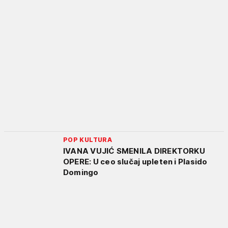
POP KULTURA
IVANA VUJIĆ SMENILA DIREKTORKU
OPERE: U ceo slučaj upleten i Plasido
Domingo