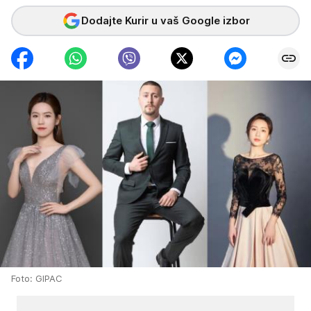
Dodajte Kurir u vaš Google izbor
Foto: GIPAC