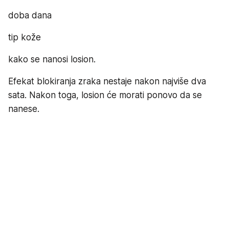
doba dana
tip kože
kako se nanosi losion.
Efekat blokiranja zraka nestaje nakon najviše dva
sata. Nakon toga, losion će morati ponovo da se
nanese.