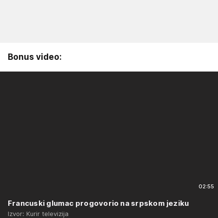
Bonus video:
02:55
Francuski glumac progovorio na srpskom jeziku
Izvor: Kurir televizija