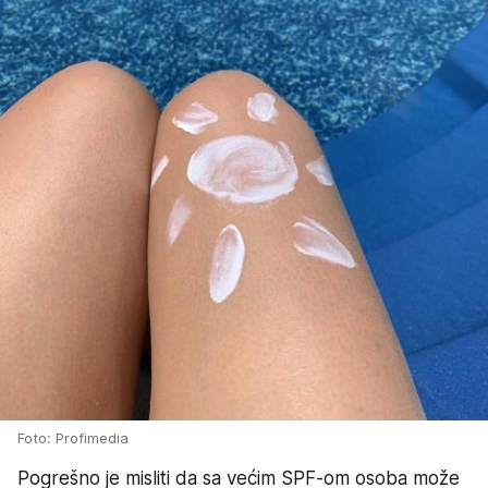
Foto: Profimedia
Pogrešno je misliti da sa većim SPF-om osoba može