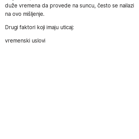
duže vremena da provede na suncu, često se nailazi
na ovo mišljenje.
Drugi faktori koji imaju uticaj:
vremenski uslovi