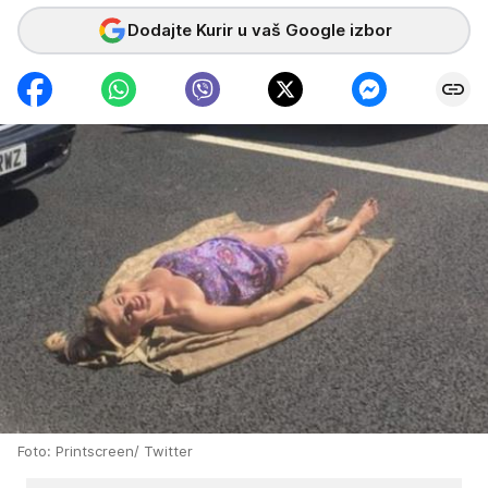
Dodajte Kurir u vaš Google izbor
Foto: Printscreen/ Twitter