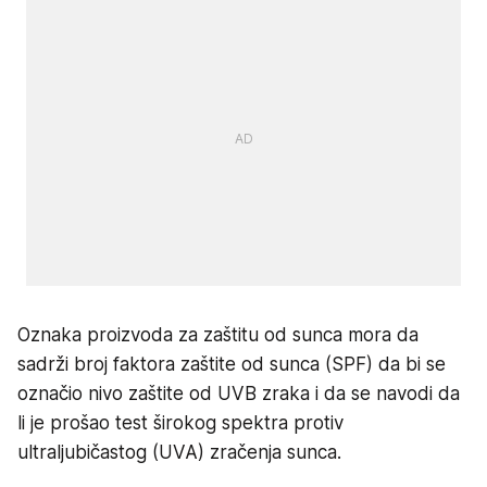
Oznaka proizvoda za zaštitu od sunca mora da
sadrži broj faktora zaštite od sunca (SPF) da bi se
označio nivo zaštite od UVB zraka i da se navodi da
li je prošao test širokog spektra protiv
ultraljubičastog (UVA) zračenja sunca.