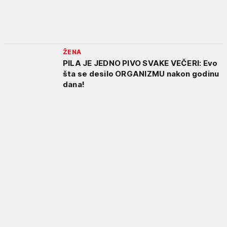
ŽENA
PILA JE JEDNO PIVO SVAKE VEČERI: Evo
šta se desilo ORGANIZMU nakon godinu
dana!