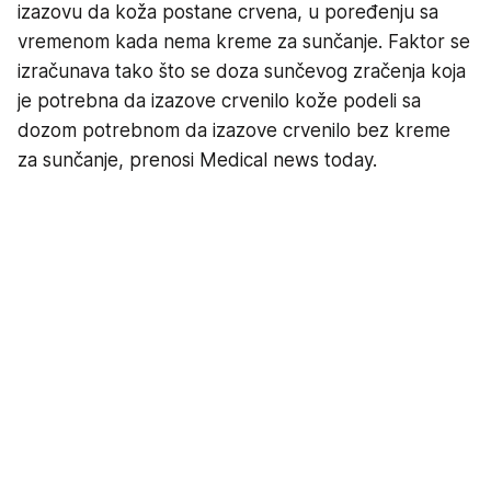
izazovu da koža postane crvena, u poređenju sa
vremenom kada nema kreme za sunčanje. Faktor se
izračunava tako što se doza sunčevog zračenja koja
je potrebna da izazove crvenilo kože podeli sa
dozom potrebnom da izazove crvenilo bez kreme
za sunčanje, prenosi Medical news today.