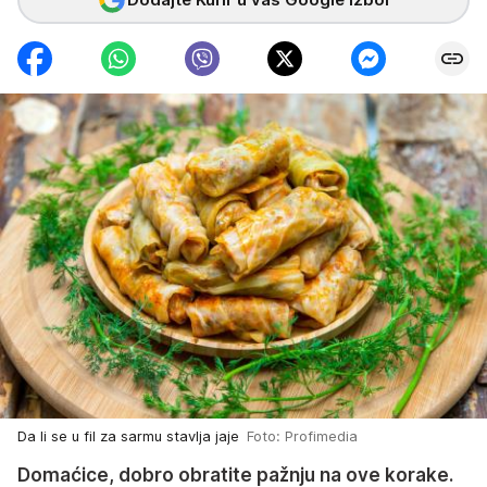
Da li se u fil za sarmu stavlja jaje
Foto: Profimedia
Domaćice, dobro obratite pažnju na ove korake.