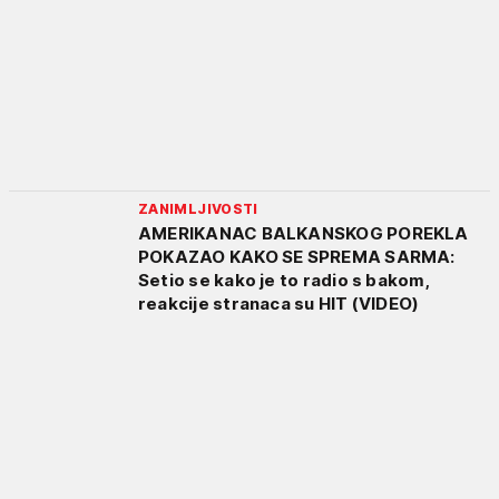
ZANIMLJIVOSTI
AMERIKANAC BALKANSKOG POREKLA
POKAZAO KAKO SE SPREMA SARMA:
Setio se kako je to radio s bakom,
reakcije stranaca su HIT (VIDEO)