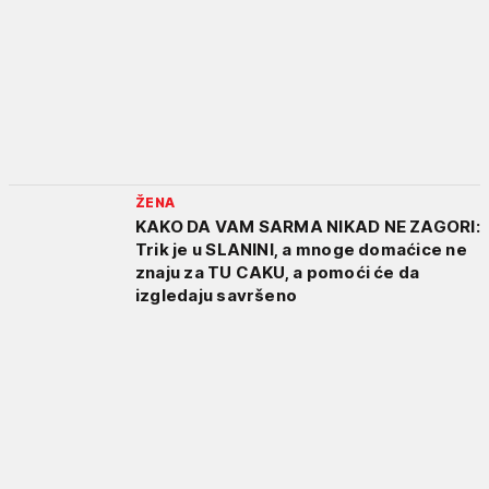
ŽENA
KAKO DA VAM SARMA NIKAD NE ZAGORI:
Trik je u SLANINI, a mnoge domaćice ne
znaju za TU CAKU, a pomoći će da
izgledaju savršeno