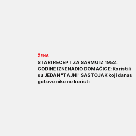
ŽENA
STARI RECEPT ZA SARMU IZ 1952.
GODINE IZNENADIO DOMAĆICE: Koristili
su JEDAN "TAJNI" SASTOJAK koji danas
gotovo niko ne koristi