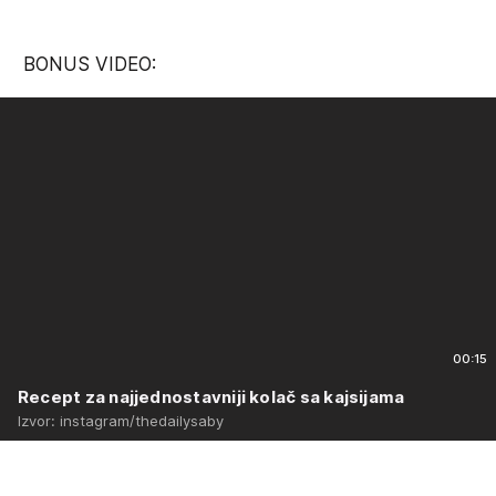
BONUS VIDEO:
00:15
Recept za najjednostavniji kolač sa kajsijama
Izvor: instagram/thedailysaby