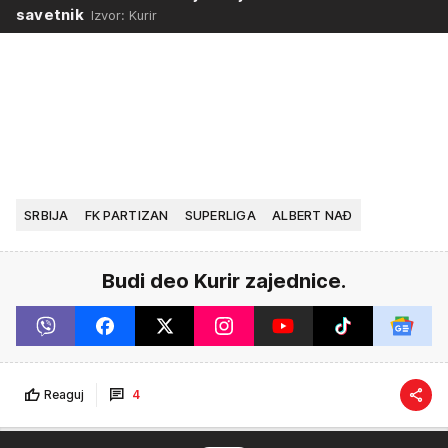
savetnik
Izvor: Kurir
SRBIJA
FK PARTIZAN
SUPERLIGA
ALBERT NAĐ
Budi deo Kurir zajednice.
Reaguj
4