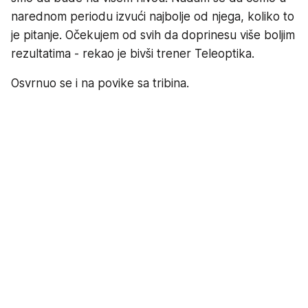
narednom periodu izvući najbolje od njega, koliko to
je pitanje. Očekujem od svih da doprinesu više boljim
rezultatima - rekao je bivši trener Teleoptika.
Osvrnuo se i na povike sa tribina.