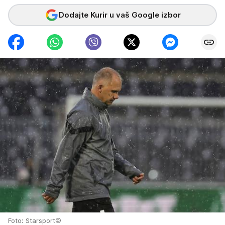
Dodajte Kurir u vaš Google izbor
Foto: Starsport©