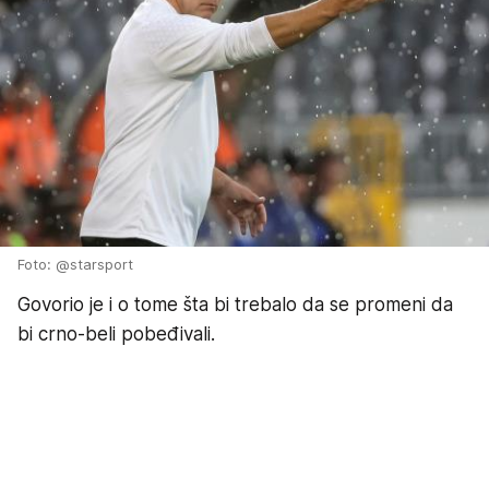
Foto: @starsport
Govorio je i o tome šta bi trebalo da se promeni da
bi crno-beli pobeđivali.