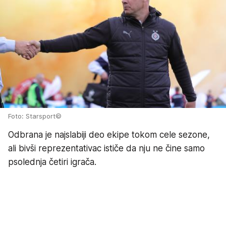
Foto: Starsport©
Odbrana je najslabiji deo ekipe tokom cele sezone,
ali bivši reprezentativac ističe da nju ne čine samo
psolednja četiri igrača.