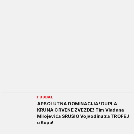
FUDBAL
APSOLUTNA DOMINACIJA! DUPLA
KRUNA CRVENE ZVEZDE! Tim Vladana
Milojevića SRUŠIO Vojvodinu za TROFEJ
u Kupu!