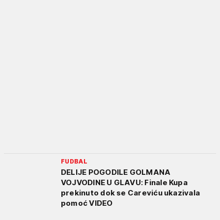
FUDBAL
DELIJE POGODILE GOLMANA
VOJVODINE U GLAVU: Finale Kupa
prekinuto dok se Careviću ukazivala
pomoć VIDEO