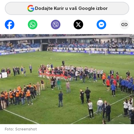
Dodajte Kurir u vaš Google izbor
Foto: Screenshot