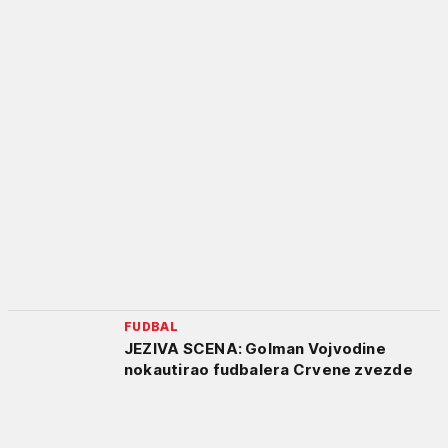
FUDBAL
JEZIVA SCENA: Golman Vojvodine
nokautirao fudbalera Crvene zvezde