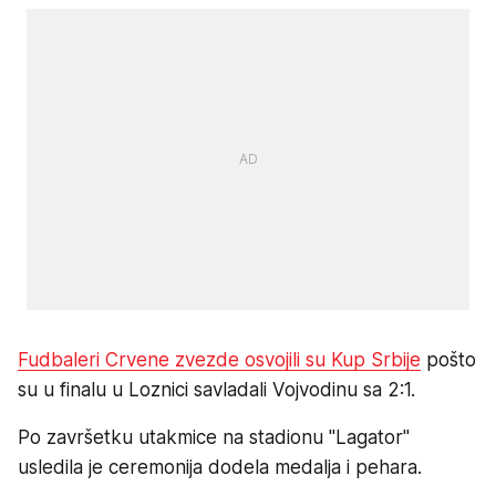
Fudbaleri Crvene zvezde osvojili su Kup Srbije
pošto
su u finalu u Loznici savladali Vojvodinu sa 2:1.
Po završetku utakmice na stadionu "Lagator"
usledila je ceremonija dodela medalja i pehara.