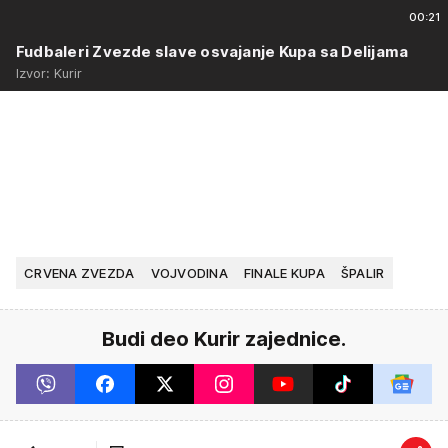
00:21
Fudbaleri Zvezde slave osvajanje Kupa sa Delijama
Izvor: Kurir
CRVENA ZVEZDA
VOJVODINA
FINALE KUPA
ŠPALIR
Budi deo Kurir zajednice.