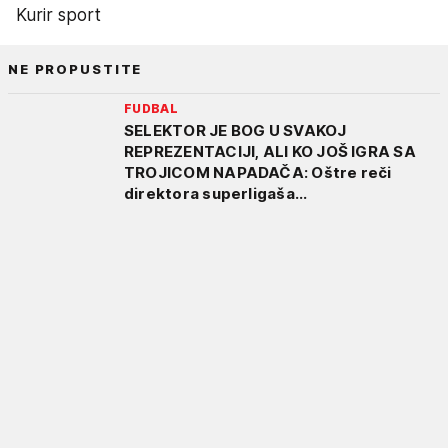
Kurir sport
NE PROPUSTITE
FUDBAL
SELEKTOR JE BOG U SVAKOJ
REPREZENTACIJI, ALI KO JOŠ IGRA SA
TROJICOM NAPADAČA: Oštre reči
direktora superligaša...