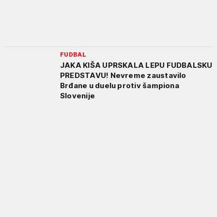
FUDBAL
JAKA KIŠA UPRSKALA LEPU FUDBALSKU
PREDSTAVU! Nevreme zaustavilo
Brđane u duelu protiv šampiona
Slovenije