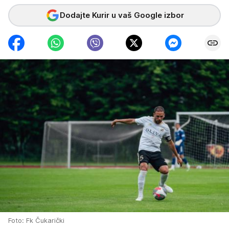
Dodajte Kurir u vaš Google izbor
Foto: Fk Čukarički