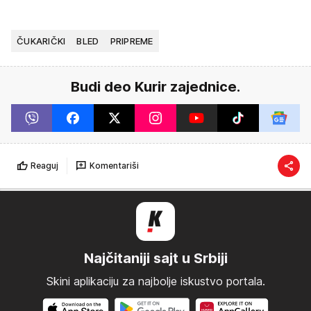
ČUKARIČKI
BLED
PRIPREME
Budi deo Kurir zajednice.
Reaguj
Komentariši
Najčitaniji sajt u Srbiji
Skini aplikaciju za najbolje iskustvo portala.