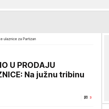
e ulaznice za Partizan
IO U PRODAJU
ICE: Na južnu tribinu
3