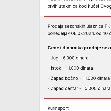
prvih utakmica kod kuće! Ovog 
Prodaja sezonskih ulaznica FK
ponedeljak 08.07.2024. od 10 č
Cene i dinamika prodaje sez
- Jug - 6.000 dinara
- Istok - 11.000 dinara
- Zapad bočno - 11.000 dinara
- Zapad centar - 15.000 dinara
Kurir sport