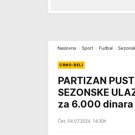
Naslovna
Sport
Fudbal
Sezonsk
CRNO-BELI
PARTIZAN PUST
SEZONSKE ULAZN
za 6.000 dinara
Čet, 04.07.2024. 14:30h