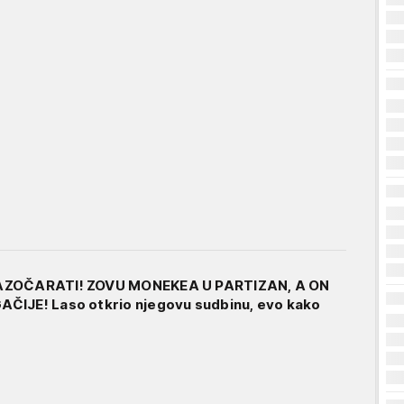
AZOČARATI! ZOVU MONEKEA U PARTIZAN, A ON
ČIJE! Laso otkrio njegovu sudbinu, evo kako