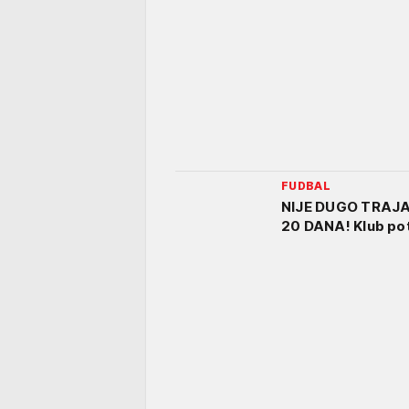
FUDBAL
NIJE DUGO TRAJ
20 DANA! Klub pot