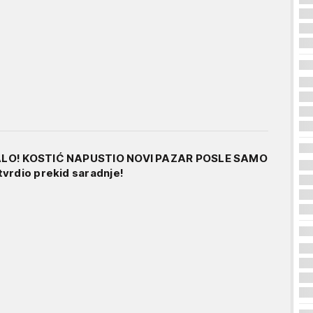
ALO! KOSTIĆ NAPUSTIO NOVI PAZAR POSLE SAMO
vrdio prekid saradnje!