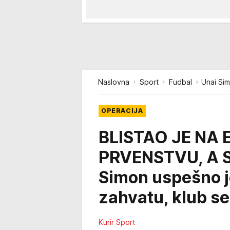
Naslovna
Sport
Fudbal
Unai Si
OPERACIJA
BLISTAO JE NA
PRVENSTVU, A S
Simon uspešno j
zahvatu, klub s
Kurir Sport