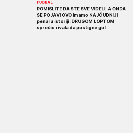
FUDBAL
POMISLITE DA STE SVE VIDELI, A ONDA
SE POJAVI OVO Imamo NAJČUDNIJI
penal u istoriji: DRUGOM LOPTOM
sprečio rivala da postigne gol