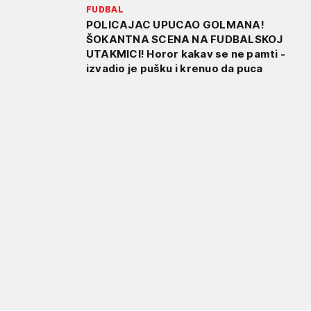
FUDBAL
POLICAJAC UPUCAO GOLMANA!
ŠOKANTNA SCENA NA FUDBALSKOJ
UTAKMICI! Horor kakav se ne pamti -
izvadio je pušku i krenuo da puca