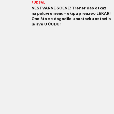
FUDBAL
NESTVARNE SCENE! Trener dao otkaz
na poluvremenu - ekipu preuzeo LEKAR!
Ono što se dogodilo u nastavku ostavilo
je sve U ČUDU!