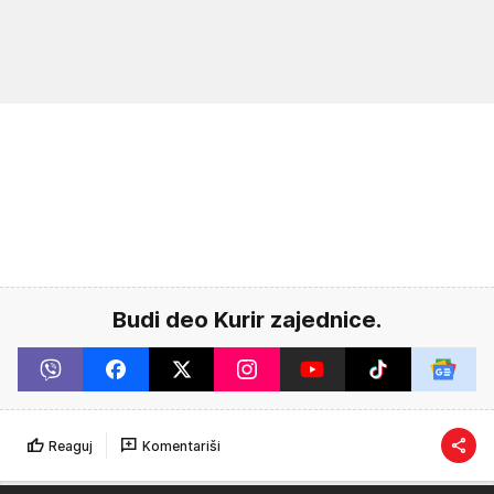
Budi deo Kurir zajednice.
Reaguj
Komentariši