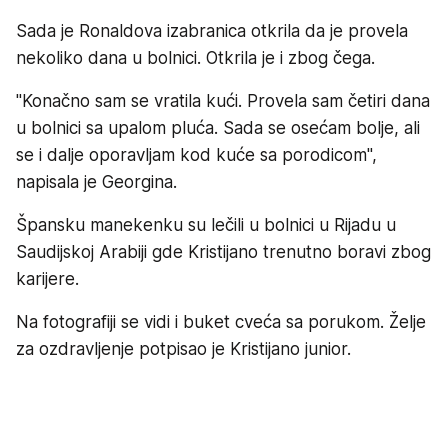
Sada je Ronaldova izabranica otkrila da je provela
nekoliko dana u bolnici. Otkrila je i zbog čega.
"Konačno sam se vratila kući. Provela sam četiri dana
u bolnici sa upalom pluća. Sada se osećam bolje, ali
se i dalje oporavljam kod kuće sa porodicom",
napisala je Georgina.
Špansku manekenku su lečili u bolnici u Rijadu u
Saudijskoj Arabiji gde Kristijano trenutno boravi zbog
karijere.
Na fotografiji se vidi i buket cveća sa porukom. Želje
za ozdravljenje potpisao je Kristijano junior.