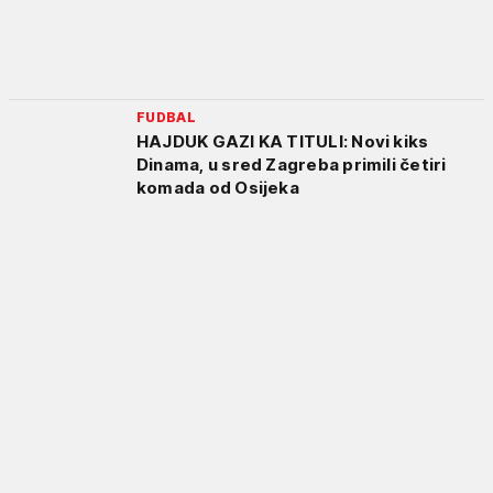
FUDBAL
HAJDUK GAZI KA TITULI: Novi kiks
Dinama, u sred Zagreba primili četiri
komada od Osijeka