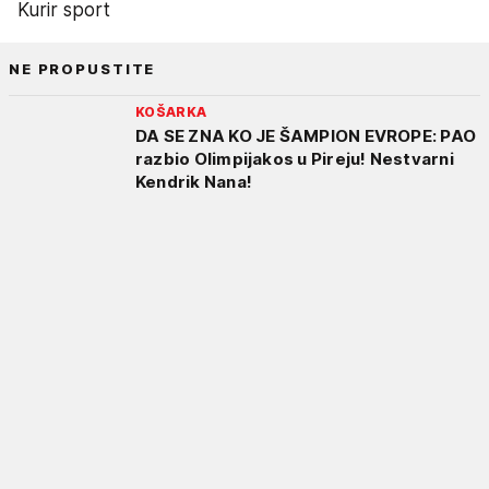
Kurir sport
NE PROPUSTITE
KOŠARKA
DA SE ZNA KO JE ŠAMPION EVROPE: PAO
razbio Olimpijakos u Pireju! Nestvarni
Kendrik Nana!