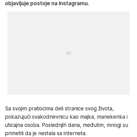
objavljuje postoje na Instagramu.
Sa svojim pratiocima deli stranice svog života,
pokazujući svakodnevnicu kao majka, manekenka i
uticajna osoba. Poslednjih dana, međutim, mnogi su
primetili da je nestala sa interneta.