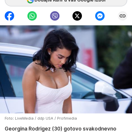
Foto: LiveMedia / ddp USA / Profimedia
Georgina Rodrigez (30) gotovo svakodnevno