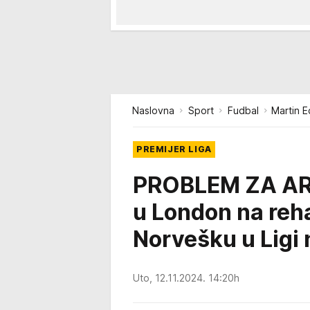
Naslovna
Sport
Fudbal
Martin 
PREMIJER LIGA
PROBLEM ZA ARS
u London na rehab
Norvešku u Ligi 
Uto, 12.11.2024. 14:20h