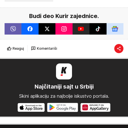
Budi deo Kurir zajednice.
Reaguj
Komentariši
Najčitaniji sajt u Srbiji
Skini aplikaciju za najbolje iskustvo portala.