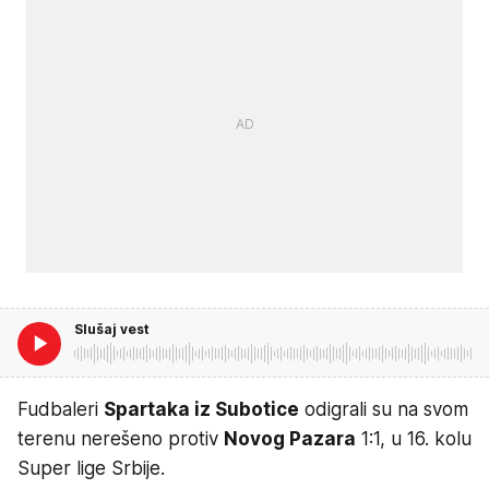
Slušaj vest
Fudbaleri
Spartaka iz Subotice
odigrali su na svom
terenu nerešeno protiv
Novog Pazara
1:1, u 16. kolu
Super lige Srbije.