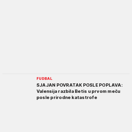
FUDBAL
SJAJAN POVRATAK POSLE POPLAVA:
Valensija razbila Betis u prvom meču
posle prirodne katastrofe