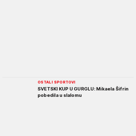
OSTALI SPORTOVI
SVETSKI KUP U GURGLU: Mikaela Šifrin
pobedila u slalomu