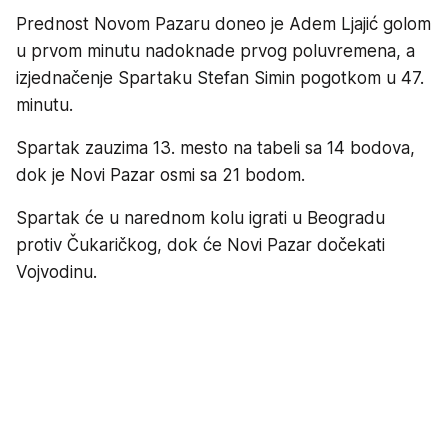
Prednost Novom Pazaru doneo je Adem Ljajić golom
u prvom minutu nadoknade prvog poluvremena, a
izjednačenje Spartaku Stefan Simin pogotkom u 47.
minutu.
Spartak zauzima 13. mesto na tabeli sa 14 bodova,
dok je Novi Pazar osmi sa 21 bodom.
Spartak će u narednom kolu igrati u Beogradu
protiv Čukaričkog, dok će Novi Pazar dočekati
Vojvodinu.